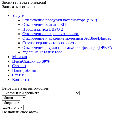
Звоните перед приездом!
Записаться онлайн
Услуги
Отключение продувки катализатора (SAP)
Отключение клапана ЕГР
Прошивка под ЕВРО-2
Отключение вихревых заслонок
Отключение и удаление мочевины AdBlue/BlueTec
Снятие ограничителя скорости
Отключение и удаление сажевого фильтра (DPF/FA
Удаление катализатора
Магазин
Цены
Скидки до
60%
Отзывы
Наши работы
Статьи
Контакты
Выберите ваш автомобиль
Не нашли свое авто?