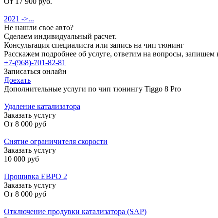
От 17 900 руб.
2021 ->...
Не нашли свое авто?
Сделаем индивидуальный расчет.
Консультация специалиста или запись на чип тюнинг
Расскажем подробнее об услуге, ответим на вопросы, запишем 
+7-(968)-701-82-81
Записаться онлайн
Доехать
Дополнительные услуги по чип тюнингу Tiggo 8 Pro
Удаление катализатора
Заказать услугу
От
8 000 руб
Снятие ограничителя скорости
Заказать услугу
10 000 руб
Прошивка ЕВРО 2
Заказать услугу
От
8 000 руб
Отключение продувки катализатора (SAP)