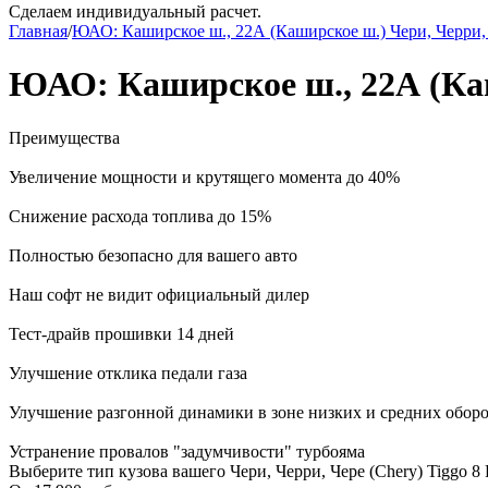
Сделаем индивидуальный расчет.
Главная
/
ЮАО: Каширское ш., 22А (Каширское ш.) Чери, Черри, 
ЮАО: Каширское ш., 22А (Каши
Преимущества
Увеличение мощности и крутящего момента до 40%
Снижение расхода топлива до 15%
Полностью безопасно для вашего авто
Наш софт не видит официальный дилер
Тест-драйв прошивки 14 дней
Улучшение отклика педали газа
Улучшение разгонной динамики в зоне низких и средних обор
Устранение провалов "задумчивости" турбояма
Выберите тип кузова вашего Чери, Черри, Чере (Chery) Tiggo 8 