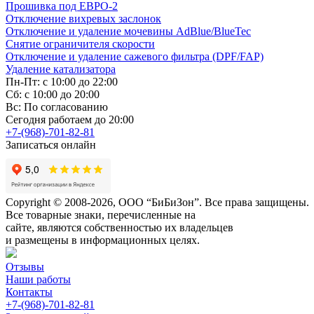
Прошивка под ЕВРО-2
Отключение вихревых заслонок
Отключение и удаление мочевины AdBlue/BlueTec
Снятие ограничителя скорости
Отключение и удаление сажевого фильтра (DPF/FAP)
Удаление катализатора
Пн-Пт: с 10:00 до 22:00
Сб: с 10:00 до 20:00
Вс: По согласованию
Сегодня работаем до 20:00
+7-(968)-701-82-81
Записаться онлайн
Copyright © 2008-2026, ООО “БиБиЗон”. Все права защищены.
Все товарные знаки, перечисленные на
сайте, являются собственностью их владельцев
и размещены в информационных целях.
Отзывы
Наши работы
Контакты
+7-(968)-701-82-81