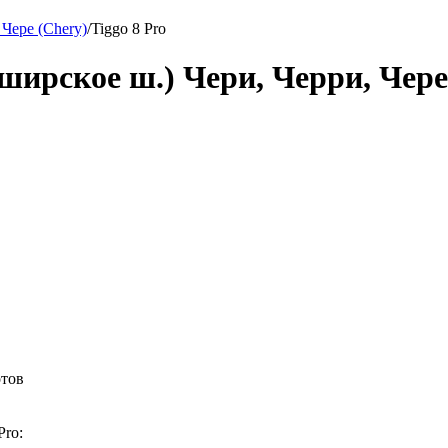
Чере (Chery)
/
Tiggo 8 Pro
рское ш.) Чери, Черри, Чере 
отов
Pro: