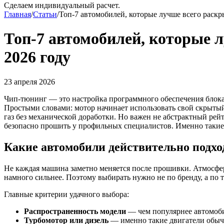
Сделаем индивидуальный расчет.
Главная
/
Статьи
/
Топ-7 автомобилей, которые лучше всего раскр
Топ-7 автомобилей, которые 
2026 году
23 апреля 2026
Чип-тюнинг — это настройка программного обеспечения блока 
Простыми словами: мотор начинает использовать свой скрытый
газ без механической доработки. Но важен не абстрактный рей
безопасно прошить у профильных специалистов. Именно такие 
Какие автомобили действительно подхо
Не каждая машина заметно меняется после прошивки. Атмосфе
намного сильнее. Поэтому выбирать нужно не по бренду, а по т
Главные критерии удачного выбора:
Распространенность модели
— чем популярнее автомобил
Турбомотор или дизель
— именно такие двигатели обычн