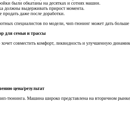
ойки были обкатаны на десятках и сотнях машин.
ка должны выдерживать прирост момента.
продать даже после доработки.
мотных специалистов по модели, чип-тюнинг может дать больше 
 для семьи и трассы
о хочет совместить комфорт, ликвидность и улучшенную динами
ошению цена/результат
я чип-тюнинга. Машина широко представлена на вторичном рынке