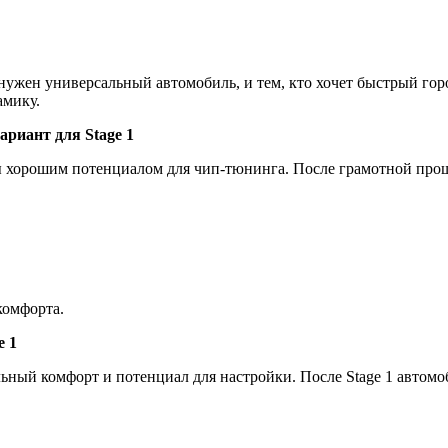
ужен универсальный автомобиль, и тем, кто хочет быстрый горо
амику.
ариант для
Stage
1
ы хорошим потенциалом для чип-тюнинга. После грамотной прош
комфорта.
e
1
ный комфорт и потенциал для настройки. После Stage 1 автомоб