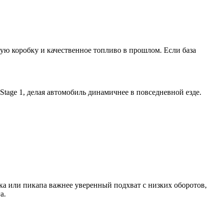
ую коробку и качественное топливо в прошлом. Если база
tage 1, делая автомобиль динамичнее в повседневной езде.
ика или пикапа важнее уверенный подхват с низких оборотов,
а.