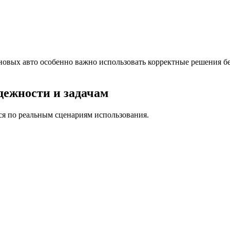
овых авто особенно важно использовать корректные решения бе
дежности и задачам
ся по реальным сценариям использования.