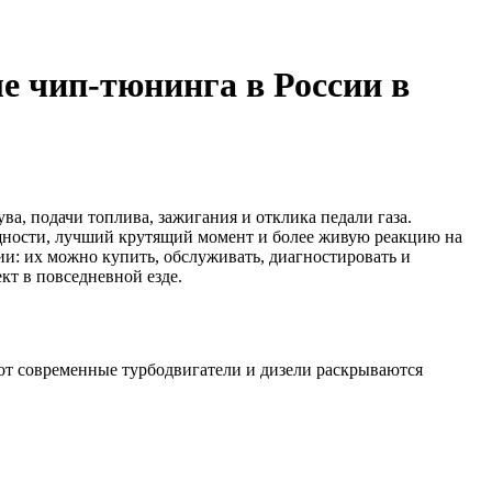
е чип-тюнинга в России в
а, подачи топлива, зажигания и отклика педали газа.
ощности, лучший крутящий момент и более живую реакцию на
ии: их можно купить, обслуживать, диагностировать и
кт в повседневной езде.
от современные турбодвигатели и дизели раскрываются