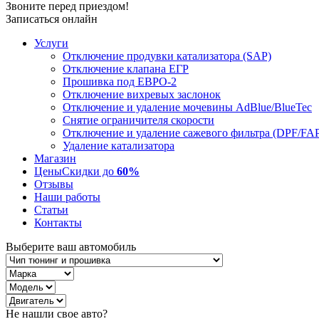
Звоните перед приездом!
Записаться онлайн
Услуги
Отключение продувки катализатора (SAP)
Отключение клапана ЕГР
Прошивка под ЕВРО-2
Отключение вихревых заслонок
Отключение и удаление мочевины AdBlue/BlueTec
Снятие ограничителя скорости
Отключение и удаление сажевого фильтра (DPF/FA
Удаление катализатора
Магазин
Цены
Скидки до
60%
Отзывы
Наши работы
Статьи
Контакты
Выберите ваш автомобиль
Не нашли свое авто?