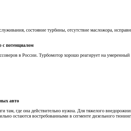
луживания, состояние турбины, отсутствие масложора, исправн
 с потенциалом
ссоверов в России. Турбомотор хорошо реагирует на умеренный S
ьных авто
тяги там, где она действительно нужна. Для тяжелого внедорожн
бильно остаются востребованными в сегменте дизельного тюнинг