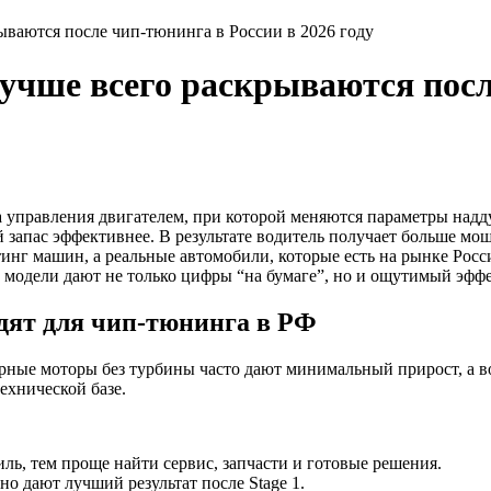
ываются после чип-тюнинга в России в 2026 году
лучше всего раскрываются посл
управления двигателем, при которой меняются параметры наддув
 запас эффективнее. В результате водитель получает больше м
тинг машин, а реальные автомобили, которые есть на рынке Росс
модели дают не только цифры “на бумаге”, но и ощутимый эффе
дят для чип-тюнинга в РФ
рные моторы без турбины часто дают минимальный прирост, а в
ехнической базе.
ь, тем проще найти сервис, запчасти и готовые решения.
о дают лучший результат после Stage 1.