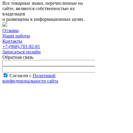
Все товарные знаки, перечисленные на
сайте, являются собственностью их
владельцев
и размещены в информационных целях.
Отзывы
Наши работы
Контакты
+7-(968)-701-82-81
Записаться онлайн
Обратная связь
Согласен с
Политикой
конфиденциальности сайта
В рабочее время менеджер перезвонит вам
в течение часа.
Запись онлайн