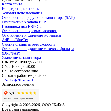
Карта сайта
Конфиденциальность
Условия использования
Отключение продувки катализатора (SAP)
Отключение клапана ЕГР
Прошивка под ЕВРО-2
Отключение вихревых заслонок
Отключение и удаление мочевины
AdBlue/BlueTec
Снятие ограничителя скорости
Отключение и удаление сажевого фильтра
(DPF/FAP)
Удаление катализатора
Пн-Пт: с 10:00 до 22:00
Сб: с 10:00 до 20:00
Вс: По согласованию
Сегодня работаем до 20:00
+7-(968)-701-82-81
Записаться онлайн
Copyright © 2008-2026, ООО “БиБиЗон”.
Все права защищены.