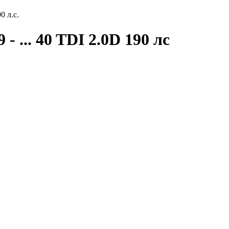
0 л.с.
- ... 40 TDI 2.0D 190 лс