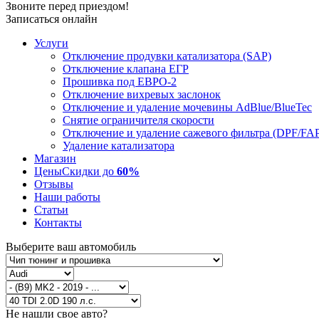
Звоните перед приездом!
Записаться онлайн
Услуги
Отключение продувки катализатора (SAP)
Отключение клапана ЕГР
Прошивка под ЕВРО-2
Отключение вихревых заслонок
Отключение и удаление мочевины AdBlue/BlueTec
Снятие ограничителя скорости
Отключение и удаление сажевого фильтра (DPF/FA
Удаление катализатора
Магазин
Цены
Скидки до
60%
Отзывы
Наши работы
Статьи
Контакты
Выберите ваш автомобиль
Не нашли свое авто?