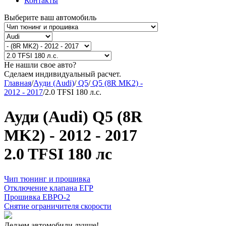
Контакты
Выберите ваш автомобиль
Не нашли свое авто?
Сделаем индивидуальный расчет.
Главная
/
Ауди (Audi)
/
Q5
/
Q5 (8R MK2) -
2012 - 2017
/
2.0 TFSI 180 л.с.
Ауди (Audi) Q5 (8R
MK2) - 2012 - 2017
2.0 TFSI 180 лс
Чип тюнинг и прошивка
Отключение клапана ЕГР
Прошивка ЕВРО-2
Снятие ограничителя скорости
Делаем автомобили лучше!