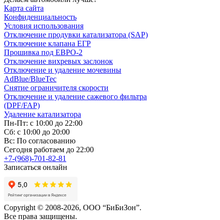
Карта сайта
Конфиденциальность
Условия использования
Отключение продувки катализатора (SAP)
Отключение клапана ЕГР
Прошивка под ЕВРО-2
Отключение вихревых заслонок
Отключение и удаление мочевины
AdBlue/BlueTec
Снятие ограничителя скорости
Отключение и удаление сажевого фильтра
(DPF/FAP)
Удаление катализатора
Пн-Пт: с 10:00 до 22:00
Сб: с 10:00 до 20:00
Вс: По согласованию
Сегодня работаем до 22:00
+7-(968)-701-82-81
Записаться онлайн
Copyright © 2008-2026, ООО “БиБиЗон”.
Все права защищены.