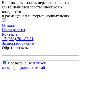
Все товарные знаки, перечисленные на
сайте, являются собственностью их
владельцев
и размещены в информационных целях.
Отзывы
Наши работы
Контакты
+7-(968)-701-82-81
Записаться онлайн
Обратная связь
Согласен с
Политикой
конфиденциальности сайта
В рабочее время менеджер перезвонит вам
в течение часа.
Запись онлайн