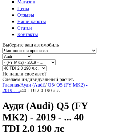
Магазин
Цены
Отзывы
Наши работы
Статьи
Контакты
Выберите ваш автомобиль
Не нашли свое авто?
Сделаем индивидуальный расчет.
Главная
/
Ауди (Audi)
/
Q5
/
Q5 (FY MK2) -
2019 - ...
/
40 TDI 2.0 190 л.с.
Ауди (Audi) Q5 (FY
MK2) - 2019 - ... 40
TDI 2.0 190 лс