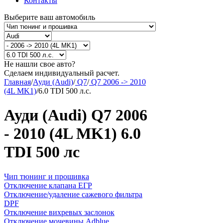
Контакты
Выберите ваш автомобиль
Не нашли свое авто?
Сделаем индивидуальный расчет.
Главная
/
Ауди (Audi)
/
Q7
/
Q7 2006 -> 2010
(4L MK1)
/
6.0 TDI 500 л.с.
Ауди (Audi) Q7 2006
- 2010 (4L MK1) 6.0
TDI 500 лс
Чип тюнинг и прошивка
Отключение клапана ЕГР
Отключение/удаление сажевого фильтра
DPF
Отключение вихревых заслонок
Отключение мочевины Adblue