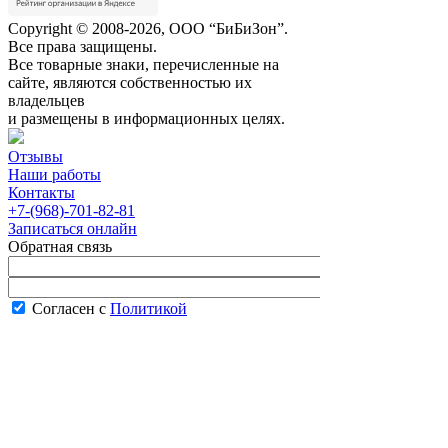
Copyright © 2008-2026, ООО “БиБиЗон”.
Все права защищены.
Все товарные знаки, перечисленные на
сайте, являются собственностью их
владельцев
и размещены в информационных целях.
Отзывы
Наши работы
Контакты
+7-(968)-701-82-81
Записаться онлайн
Обратная связь
Согласен с
Политикой
конфиденциальности сайта
В рабочее время менеджер перезвонит вам
в течение часа.
Запись онлайн