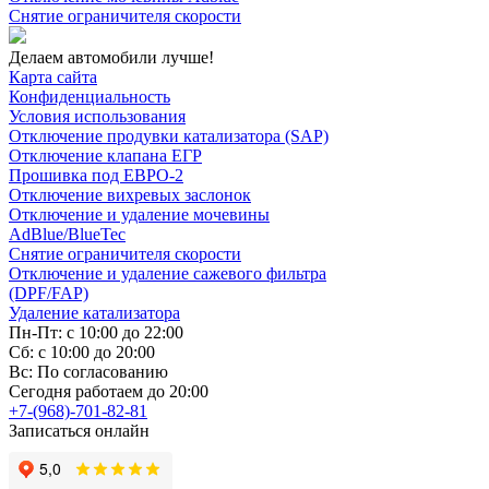
Снятие ограничителя скорости
Делаем автомобили лучше!
Карта сайта
Конфиденциальность
Условия использования
Отключение продувки катализатора (SAP)
Отключение клапана ЕГР
Прошивка под ЕВРО-2
Отключение вихревых заслонок
Отключение и удаление мочевины
AdBlue/BlueTec
Снятие ограничителя скорости
Отключение и удаление сажевого фильтра
(DPF/FAP)
Удаление катализатора
Пн-Пт: с 10:00 до 22:00
Сб: с 10:00 до 20:00
Вс: По согласованию
Сегодня работаем до 20:00
+7-(968)-701-82-81
Записаться онлайн