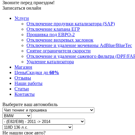
Звоните перед приездом!
Записаться онлайн
Услуги
Отключение продувки катализатора (SAP)
Отключение клапана ЕГР
Прошивка под ЕВРО-2
Отключение вихревых заслонок
Отключение и удаление мочевины AdBlue/BlueTec
Снятие ограничителя скорости
Отключение и удаление сажевого фильтра (DPF/FA
Удаление катализатора
Магазин
Цены
Скидки до
60%
Отзывы
Наши работы
Статьи
Контакты
Выберите ваш автомобиль
Не нашли свое авто?