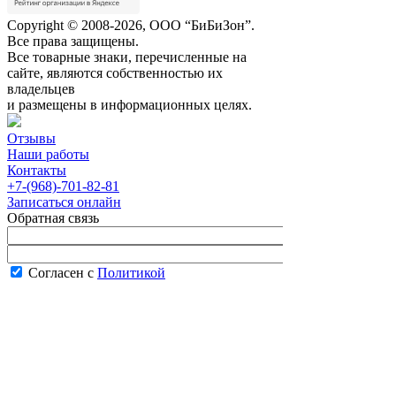
Copyright © 2008-2026, ООО “БиБиЗон”.
Все права защищены.
Все товарные знаки, перечисленные на
сайте, являются собственностью их
владельцев
и размещены в информационных целях.
Отзывы
Наши работы
Контакты
+7-(968)-701-82-81
Записаться онлайн
Обратная связь
Согласен с
Политикой
конфиденциальности сайта
В рабочее время менеджер перезвонит вам
в течение часа.
Запись онлайн