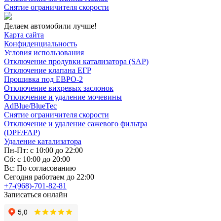
Снятие ограничителя скорости
Делаем автомобили лучше!
Карта сайта
Конфиденциальность
Условия использования
Отключение продувки катализатора (SAP)
Отключение клапана ЕГР
Прошивка под ЕВРО-2
Отключение вихревых заслонок
Отключение и удаление мочевины
AdBlue/BlueTec
Снятие ограничителя скорости
Отключение и удаление сажевого фильтра
(DPF/FAP)
Удаление катализатора
Пн-Пт: с 10:00 до 22:00
Сб: с 10:00 до 20:00
Вс: По согласованию
Сегодня работаем до 22:00
+7-(968)-701-82-81
Записаться онлайн