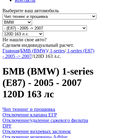
Контакты
Выберите ваш автомобиль
Не нашли свое авто?
Сделаем индивидуальный расчет.
Главная
/
БМВ (BMW)
/
1-series
/
1-series (E87)
- 2005 -> 2007
/
120D 163 л.с.
БМВ (BMW) 1-series
(E87) - 2005 - 2007
120D 163 лс
Чип тюнинг и прошивка
Отключение клапана ЕГР
Отключение/удаление сажевого фильтра
DPF
Отключение вихревых заслонок
Отключение мочевины Adblue