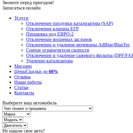
Звоните перед приездом!
Записаться онлайн
Услуги
Отключение продувки катализатора (SAP)
Отключение клапана ЕГР
Прошивка под ЕВРО-2
Отключение вихревых заслонок
Отключение и удаление мочевины AdBlue/BlueTec
Снятие ограничителя скорости
Отключение и удаление сажевого фильтра (DPF/FA
Удаление катализатора
Магазин
Цены
Скидки до
60%
Отзывы
Наши работы
Статьи
Контакты
Выберите ваш автомобиль
Не нашли свое авто?