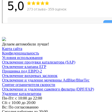
Делаем автомобили лучше!
Карта сайта
Конфиденциальность
Условия использования
Отключение продувки катализатора (SAP)
Отключение клапана ЕГР
Прошивка под ЕВРО-2
Отключение вихревых заслонок
Отключение и удаление мочевины AdBlue/BlueTec
Снятие ограничителя скорости
Отключение и удаление сажевого фильтра (DPF/FAP)
Удаление катализатора
Пн-Пт: с 10:00 до 22:00
Сб: с 10:00 до 20:00
Вс: По согласованию
Сегодня работаем до 20:00