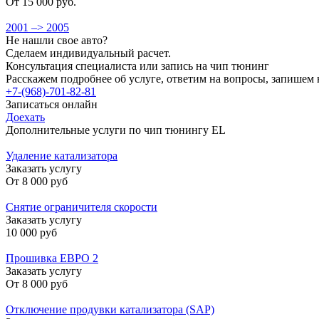
От 15 000 руб.
2001 –> 2005
Не нашли свое авто?
Сделаем индивидуальный расчет.
Консультация специалиста или запись на чип тюнинг
Расскажем подробнее об услуге, ответим на вопросы, запишем 
+7-(968)-701-82-81
Записаться онлайн
Доехать
Дополнительные услуги по чип тюнингу EL
Удаление катализатора
Заказать услугу
От
8 000 руб
Снятие ограничителя скорости
Заказать услугу
10 000 руб
Прошивка ЕВРО 2
Заказать услугу
От
8 000 руб
Отключение продувки катализатора (SAP)