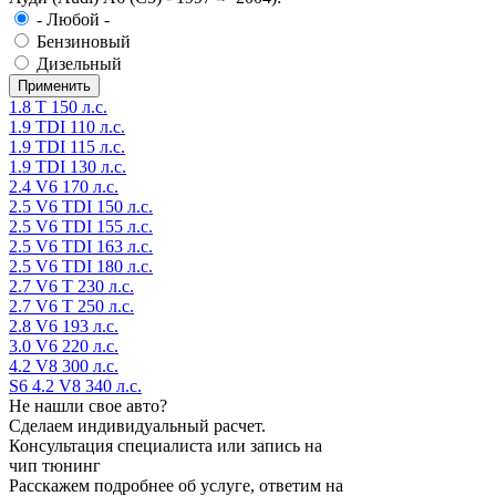
- Любой -
Бензиновый
Дизельный
1.8 T 150 л.с.
1.9 TDI 110 л.с.
1.9 TDI 115 л.с.
1.9 TDI 130 л.с.
2.4 V6 170 л.с.
2.5 V6 TDI 150 л.с.
2.5 V6 TDI 155 л.с.
2.5 V6 TDI 163 л.с.
2.5 V6 TDI 180 л.с.
2.7 V6 T 230 л.с.
2.7 V6 T 250 л.с.
2.8 V6 193 л.с.
3.0 V6 220 л.с.
4.2 V8 300 л.с.
S6 4.2 V8 340 л.с.
Не нашли свое авто?
Сделаем индивидуальный расчет.
Консультация специалиста или запись на
чип тюнинг
Расскажем подробнее об услуге, ответим на