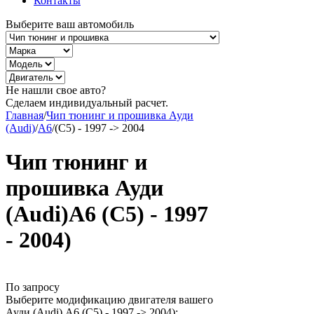
Контакты
Выберите ваш автомобиль
Не нашли свое авто?
Сделаем индивидуальный расчет.
Главная
/
Чип тюнинг и прошивка Ауди
(Audi)
/
A6
/
(C5) - 1997 -> 2004
Чип тюнинг и
прошивка Ауди
(Audi)A6 (C5) - 1997
- 2004)
По запросу
Выберите модификацию двигателя вашего
Ауди (Audi) A6 (C5) - 1997 -> 2004):