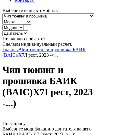
Контакты
Выберите ваш автомобиль
Не нашли свое авто?
Сделаем индивидуальный расчет.
Главная
/
Чип тюнинг и прошивка БАИК
(BAIC)
/
X7
/
I рест, 2023 ->...
Чип тюнинг и
прошивка БАИК
(BAIC)X7I рест, 2023
-...)
По запросу
Выберите модификацию двигателя вашего
БАИК (BAIC) X7 I рест, 2023 ->...):