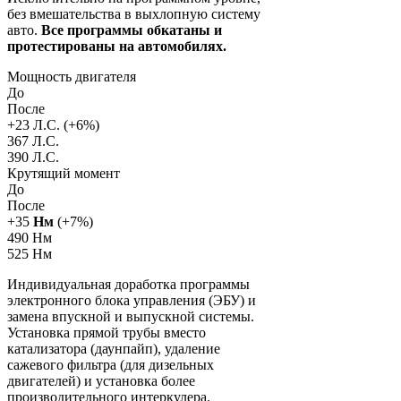
без вмешательства в выхлопную систему
авто.
Все программы обкатаны и
протестированы на автомобилях.
Мощность двигателя
До
После
+
23
Л.С. (+
6
%)
367 Л.С.
390 Л.С.
Крутящий момент
До
После
+
35
Нм
(+
7
%)
490 Нм
525 Нм
Индивидуальная доработка программы
электронного блока управления (ЭБУ) и
замена впускной и выпускной системы.
Установка прямой трубы вместо
катализатора (даунпайп), удаление
сажевого фильтра (для дизельных
двигателей) и установка более
производительного интеркулера.