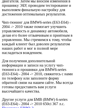
двигателя. Затем мы вносим изменения в
прошивку ЭБУ, проводим тестирование и
выполняем финальную настройку для
достижения оптимальных результатов.
Чип-тюнинг для BMW6-series (E63-E64) -
2004 -> 2010 также помогает улучшить
управляемость и динамику автомобиля,
делая его более отзывчивым и приятным в
управлении. Мы стремимся к тому, чтобы
каждый клиент был доволен результатом
наших работ и мог в полной мере
насладиться вождением.
Для получения дополнительной
информации и записи на услугу чип-
тюнинга и прошивки для BMW6-series
(E63-E64) - 2004 -> 2010, свяжитесь с нами
по телефону или заполните форму
обратной связи на нашем сайте. Мы всегда
готовы предоставить вам услуги
высочайшего качества.
Другие услуги для БМВ (BMW) 6-series
(E63-E64) - 2004 -> 2010 650ci 367 л.с.