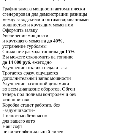
График замера мощности автоматически
сгенерирован для демонстрации разницы
между заводскими и оптимизированными
мощностью и крутящим моментом.
Оформить заявку
Увеличение мощности
и крутящего момента
до 40%
,
устранение турбоямы
Снижение расхода топлива
до 15%
Вы можете сэкономить на топливе
до 14 000 руб.
ежегодно
Улучшение отклика педали газа
Трогается сразу, ощущается
дополнительный запас мощности
Улучшение разгонной динамики
во всем диапазоне оборотов. Обгон
теперь под полным контролем и без
«сюрпризов»
Коробка станет работать без
«задумчивости»
Полностью безопасно
для вашего авто
Наш софт
не видит официальный дилер