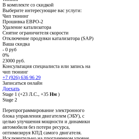
В комплекте со скидкой
Выберите интересующие вас услуги:
Чип тюнинг
Прошивка ЕВРО-2
Удаление катализатора
Снятие ограничителя скорости
Отключение продувки катализатора (SAP)
Ваша скидка
-
0
руб
0
%
23000 руб.
Консультация специалиста или запись на
чип тюнинг
+7 (926) 636 96 29
Записаться онлайн
Доехать
Stage 1
(+23 Л.С., +35
Нм
)
Stage 2
Перепрограммирование электронного
блока управления двигателем (ЭБУ), с
целью улучшения мощности и динамики
автомобиля без потери ресурса,
оптимизируя КПД самого двигателя.
Исключительно на программном уровне,