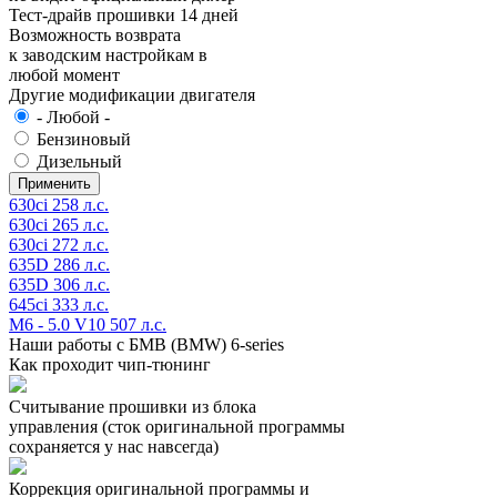
Тест-драйв прошивки 14 дней
Возможность возврата
к заводским настройкам в
любой момент
Другие модификации двигателя
- Любой -
Бензиновый
Дизельный
630ci 258 л.с.
630ci 265 л.с.
630ci 272 л.с.
635D 286 л.с.
635D 306 л.с.
645ci 333 л.с.
M6 - 5.0 V10 507 л.с.
Наши работы с БМВ (BMW) 6-series
Как проходит чип-тюнинг
Считывание прошивки из блока
управления (сток оригинальной программы
сохраняется у нас навсегда)
Коррекция оригинальной программы и