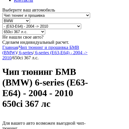
Контакты
Выберите ваш автомобиль
Не нашли свое авто?
Сделаем индивидуальный расчет.
Главная
/
Чип тюнинг и прошивка БМВ
(BMW)
/
6-series
/
6-series (E63-E64) - 2004 ->
2010
/
650ci 367 л.с.
Чип тюнинг БМВ
(BMW) 6-series (E63-
E64) - 2004 - 2010
650ci 367 лс
Для вашего авто возможен выездной чип-
тюнинг