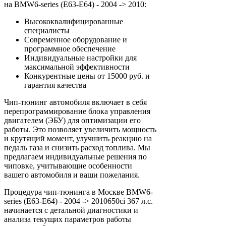
на BMW6-series (E63-E64) - 2004 -> 2010:
Высококвалифицированные
специалисты
Современное оборудование и
программное обеспечение
Индивидуальные настройки для
максимальной эффективности
Конкурентные цены от 15000 руб. и
гарантия качества
Чип-тюнинг автомобиля включает в себя
перепрограммирование блока управления
двигателем (ЭБУ) для оптимизации его
работы. Это позволяет увеличить мощность
и крутящий момент, улучшить реакцию на
педаль газа и снизить расход топлива. Мы
предлагаем индивидуальные решения по
чиповке, учитывающие особенности
вашего автомобиля и ваши пожелания.
Процедура чип-тюнинга в Москве BMW6-
series (E63-E64) - 2004 -> 2010650ci 367 л.с.
начинается с детальной диагностики и
анализа текущих параметров работы