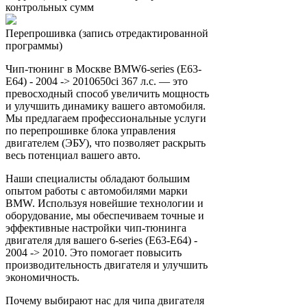
контрольных сумм
Перепрошивка (запись отредактированной
программы)
Чип-тюнинг в Москве BMW6-series (E63-
E64) - 2004 -> 2010650ci 367 л.с. — это
превосходный способ увеличить мощность
и улучшить динамику вашего автомобиля.
Мы предлагаем профессиональные услуги
по перепрошивке блока управления
двигателем (ЭБУ), что позволяет раскрыть
весь потенциал вашего авто.
Наши специалисты обладают большим
опытом работы с автомобилями марки
BMW. Используя новейшие технологии и
оборудование, мы обеспечиваем точные и
эффективные настройки чип-тюнинга
двигателя для вашего 6-series (E63-E64) -
2004 -> 2010. Это помогает повысить
производительность двигателя и улучшить
экономичность.
Почему выбирают нас для чипа двигателя