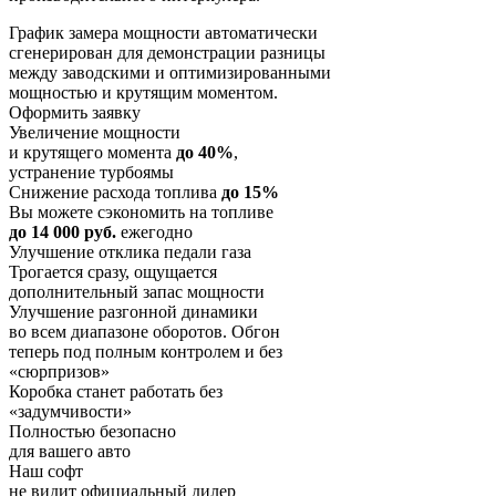
График замера мощности автоматически
сгенерирован для демонстрации разницы
между заводскими и оптимизированными
мощностью и крутящим моментом.
Оформить заявку
Увеличение мощности
и крутящего момента
до 40%
,
устранение турбоямы
Снижение расхода топлива
до 15%
Вы можете сэкономить на топливе
до 14 000 руб.
ежегодно
Улучшение отклика педали газа
Трогается сразу, ощущается
дополнительный запас мощности
Улучшение разгонной динамики
во всем диапазоне оборотов. Обгон
теперь под полным контролем и без
«сюрпризов»
Коробка станет работать без
«задумчивости»
Полностью безопасно
для вашего авто
Наш софт
не видит официальный дилер