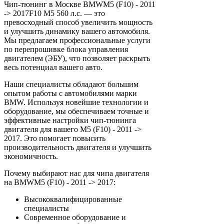
Чип-тюнинг в Москве BMWM5 (F10) - 2011
-> 2017F10 M5 560 л.с. — это
превосходный способ увеличить мощность
и улучшить динамику вашего автомобиля.
Мы предлагаем профессиональные услуги
по перепрошивке блока управления
двигателем (ЭБУ), что позволяет раскрыть
весь потенциал вашего авто.
Наши специалисты обладают большим
опытом работы с автомобилями марки
BMW. Используя новейшие технологии и
оборудование, мы обеспечиваем точные и
эффективные настройки чип-тюнинга
двигателя для вашего M5 (F10) - 2011 ->
2017. Это помогает повысить
производительность двигателя и улучшить
экономичность.
Почему выбирают нас для чипа двигателя
на BMWM5 (F10) - 2011 -> 2017:
Высококвалифицированные
специалисты
Современное оборудование и