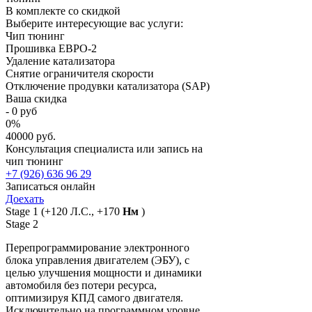
В комплекте со скидкой
Выберите интересующие вас услуги:
Чип тюнинг
Прошивка ЕВРО-2
Удаление катализатора
Снятие ограничителя скорости
Отключение продувки катализатора (SAP)
Ваша скидка
-
0
руб
0
%
40000 руб.
Консультация специалиста или запись на
чип тюнинг
+7 (926) 636 96 29
Записаться онлайн
Доехать
Stage 1
(+120 Л.С., +170
Нм
)
Stage 2
Перепрограммирование электронного
блока управления двигателем (ЭБУ), с
целью улучшения мощности и динамики
автомобиля без потери ресурса,
оптимизируя КПД самого двигателя.
Исключительно на программном уровне,