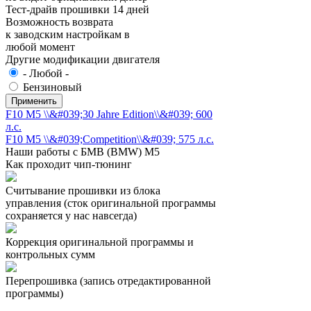
Тест-драйв прошивки 14 дней
Возможность возврата
к заводским настройкам в
любой момент
Другие модификации двигателя
- Любой -
Бензиновый
F10 M5 \\&#039;30 Jahre Edition\\&#039; 600
л.с.
F10 M5 \\&#039;Competition\\&#039; 575 л.с.
Наши работы с БМВ (BMW) M5
Как проходит чип-тюнинг
Считывание прошивки из блока
управления (сток оригинальной программы
сохраняется у нас навсегда)
Коррекция оригинальной программы и
контрольных сумм
Перепрошивка (запись отредактированной
программы)