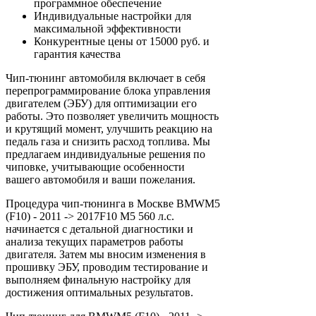
программное обеспечение
Индивидуальные настройки для
максимальной эффективности
Конкурентные цены от 15000 руб. и
гарантия качества
Чип-тюнинг автомобиля включает в себя
перепрограммирование блока управления
двигателем (ЭБУ) для оптимизации его
работы. Это позволяет увеличить мощность
и крутящий момент, улучшить реакцию на
педаль газа и снизить расход топлива. Мы
предлагаем индивидуальные решения по
чиповке, учитывающие особенности
вашего автомобиля и ваши пожелания.
Процедура чип-тюнинга в Москве BMWM5
(F10) - 2011 -> 2017F10 M5 560 л.с.
начинается с детальной диагностики и
анализа текущих параметров работы
двигателя. Затем мы вносим изменения в
прошивку ЭБУ, проводим тестирование и
выполняем финальную настройку для
достижения оптимальных результатов.