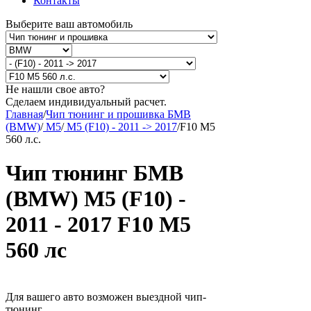
Контакты
Выберите ваш автомобиль
Не нашли свое авто?
Сделаем индивидуальный расчет.
Главная
/
Чип тюнинг и прошивка БМВ
(BMW)
/
M5
/
M5 (F10) - 2011 -> 2017
/
F10 M5
560 л.с.
Чип тюнинг БМВ
(BMW) M5 (F10) -
2011 - 2017 F10 M5
560 лс
Для вашего авто возможен выездной чип-
тюнинг