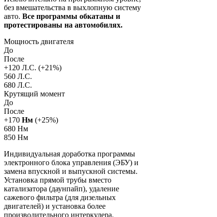
без вмешательства в выхлопную систему
авто.
Все программы обкатаны и
протестированы на автомобилях.
Мощность двигателя
До
После
+
120
Л.С. (+
21
%)
560 Л.С.
680 Л.С.
Крутящий момент
До
После
+
170
Нм
(+
25
%)
680 Нм
850 Нм
Индивидуальная доработка программы
электронного блока управления (ЭБУ) и
замена впускной и выпускной системы.
Установка прямой трубы вместо
катализатора (даунпайп), удаление
сажевого фильтра (для дизельных
двигателей) и установка более
производительного интеркулера.