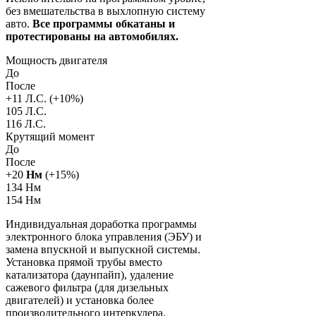
без вмешательства в выхлопную систему
авто.
Все программы обкатаны и
протестированы на автомобилях.
Мощность двигателя
До
После
+
11
Л.С. (+
10
%)
105 Л.С.
116 Л.С.
Крутящий момент
До
После
+
20
Нм
(+
15
%)
134 Нм
154 Нм
Индивидуальная доработка программы
электронного блока управления (ЭБУ) и
замена впускной и выпускной системы.
Установка прямой трубы вместо
катализатора (даунпайп), удаление
сажевого фильтра (для дизельных
двигателей) и установка более
производительного интеркулера.