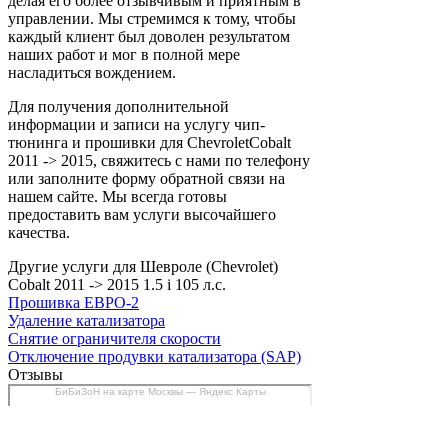
делая его более отзывчивым и приятным в
управлении. Мы стремимся к тому, чтобы
каждый клиент был доволен результатом
наших работ и мог в полной мере
насладиться вождением.
Для получения дополнительной
информации и записи на услугу чип-
тюнинга и прошивки для ChevroletCobalt
2011 -> 2015, свяжитесь с нами по телефону
или заполните форму обратной связи на
нашем сайте. Мы всегда готовы
предоставить вам услуги высочайшего
качества.
Другие услуги для Шевроле (Chevrolet)
Cobalt 2011 -> 2015 1.5 i 105 л.с.
Прошивка ЕВРО-2
Удаление катализатора
Снятие ограничителя скорости
Отключение продувки катализатора (SAP)
Отзывы
БиБиЗоН на карте Москвы — Яндекс Карты