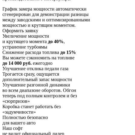
График замера мощности автоматически
сгенерирован для демонстрации разницы
между заводскими и оптимизированными
мощностью и крутящим моментом.
Оформить заявку
Увеличение мощности
и крутящего момента
до 40%
,
устранение турбоямы
Снижение расхода топлива
до 15%
Вы можете сэкономить на топливе
до 14 000 руб.
ежегодно
Улучшение отклика педали газа
Трогается сразу, ощущается
дополнительный запас мощности
Улучшение разгонной динамики
во всем диапазоне оборотов. Обгон
теперь под полным контролем и без
«сюрпризов»
Коробка станет работать без
«задумчивости»
Полностью безопасно
для вашего авто
Наш софт
не видит официальный дилер