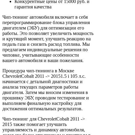
Конкурентные цены от 15000 руб. и
гарантия качества
Чип-тюнинг автомобиля включает в себя
перепрограммирование блока управления
двигателем (ЭБУ) для оптимизации его
работы. Это позволяет увеличить мощность
и крутящий момент, улучшить реакцию на
педаль газа и снизить расход топлива. Мы
предлагаем индивидуальные решения по
чиповке, учитывающие особенности
вашего автомобиля и ваши пожелания.
Процедура чип-тюнинга в Москве
ChevroletCobalt 2011 -> 20151.5 i 105 л.с.
начинается с детальной диагностики и
анализа текущих параметров работы
двигателя. Затем мы вносим изменения в
прошивку ЭБУ, проводим тестирование и
выполняем финальную настройку для
достижения оптимальных результатов.
Чип-тюнинг для ChevroletCobalt 2011 ->
2015 также помогает улучшить
управляемость и динамику автомобиля,