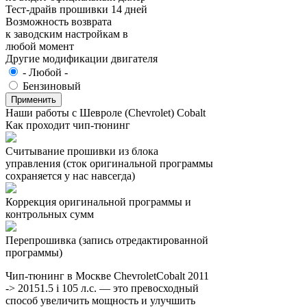
Тест-драйв прошивки 14 дней
Возможность возврата
к заводским настройкам в
любой момент
Другие модификации двигателя
- Любой -
Бензиновый
Наши работы с Шевроле (Chevrolet) Cobalt
Как проходит чип-тюнинг
Считывание прошивки из блока
управления (сток оригинальной программы
сохраняется у нас навсегда)
Коррекция оригинальной программы и
контрольных сумм
Перепрошивка (запись отредактированной
программы)
Чип-тюнинг в Москве ChevroletCobalt 2011
-> 20151.5 i 105 л.с. — это превосходный
способ увеличить мощность и улучшить