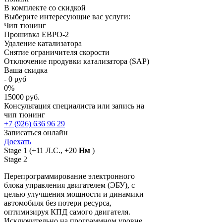
В комплекте со скидкой
Выберите интересующие вас услуги:
Чип тюнинг
Прошивка ЕВРО-2
Удаление катализатора
Снятие ограничителя скорости
Отключение продувки катализатора (SAP)
Ваша скидка
-
0
руб
0
%
15000 руб.
Консультация специалиста или запись на
чип тюнинг
+7 (926) 636 96 29
Записаться онлайн
Доехать
Stage 1
(+11 Л.С., +20
Нм
)
Stage 2
Перепрограммирование электронного
блока управления двигателем (ЭБУ), с
целью улучшения мощности и динамики
автомобиля без потери ресурса,
оптимизируя КПД самого двигателя.
Исключительно на программном уровне,