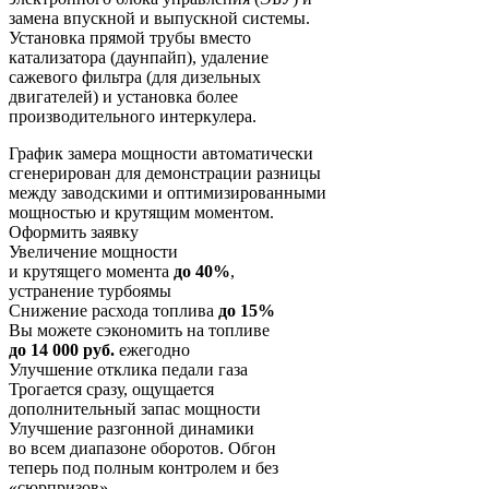
замена впускной и выпускной системы.
Установка прямой трубы вместо
катализатора (даунпайп), удаление
сажевого фильтра (для дизельных
двигателей) и установка более
производительного интеркулера.
График замера мощности автоматически
сгенерирован для демонстрации разницы
между заводскими и оптимизированными
мощностью и крутящим моментом.
Оформить заявку
Увеличение мощности
и крутящего момента
до 40%
,
устранение турбоямы
Снижение расхода топлива
до 15%
Вы можете сэкономить на топливе
до 14 000 руб.
ежегодно
Улучшение отклика педали газа
Трогается сразу, ощущается
дополнительный запас мощности
Улучшение разгонной динамики
во всем диапазоне оборотов. Обгон
теперь под полным контролем и без
«сюрпризов»