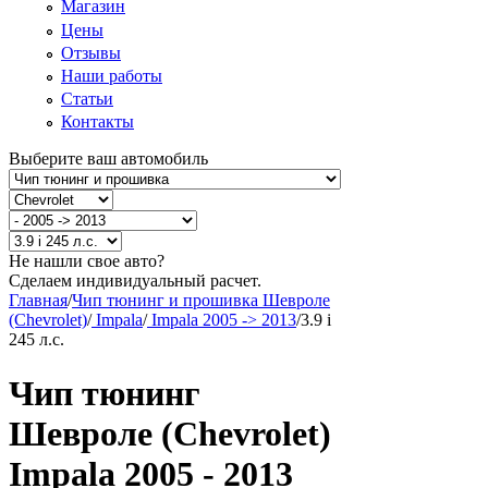
Магазин
Цены
Отзывы
Наши работы
Статьи
Контакты
Выберите ваш автомобиль
Не нашли свое авто?
Сделаем индивидуальный расчет.
Главная
/
Чип тюнинг и прошивка Шевроле
(Chevrolet)
/
Impala
/
Impala 2005 -> 2013
/
3.9 i
245 л.с.
Чип тюнинг
Шевроле (Chevrolet)
Impala 2005 - 2013