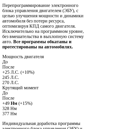
Перепрограммирование электронного
блока управления двигателем (ЭБУ), с
целью улучшения мощности и динамики
автомобиля без потери ресурса,
оптимизируя КПД самого двигателя.
Исключительно на программном уровне,
без вмешательства в выхлопную систему
авто.
Все программы обкатаны и
протестированы на автомобилях.
Мощность двигателя
До
После
+
25
Л.С. (+
10
%)
245 Л.С.
270 Л.С.
Крутящий момент
До
После
+
49
Нм
(+
15
%)
328 Нм
377 Нм
Индивидуальная доработка программы
электронного блока управления (ЭБУ) и