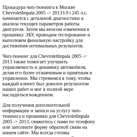
Процедура чип-тюнинга в Москве
ChevroletImpala 2005 -> 20133.9 i 245 л.с.
начинается с детальной диагностики и
анализа текущих параметров работы
двигателя. Затем мы вносим изменения в
прошивку ЭБУ, проводим тестирование и
выполняем финальную настройку для
достижения оптимальных результатов.
Чип-тюнинг для ChevroletImpala 2005 ->
2013 также помогает улучшить
управляемость и динамику автомобиля,
делая его более отзывчивым и приятным в
управлении. Мы стремимся к тому, чтобы
каждый клиент был доволен результатом
наших работ и мог в полной мере
насладиться вождением.
Для получения дополнительной
информации и записи на услугу чип-
тюнинга и прошивки для ChevroletImpala
2005 -> 2013, свяжитесь с нами по телефону
или заполните форму обратной связи на
нашем сайте. Мы всегда готовы