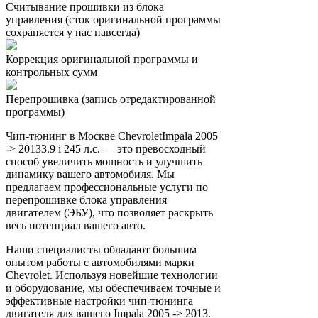
Считывание прошивки из блока
управления (сток оригинальной программы
сохраняется у нас навсегда)
Коррекция оригинальной программы и
контрольных сумм
Перепрошивка (запись отредактированной
программы)
Чип-тюнинг в Москве ChevroletImpala 2005
-> 20133.9 i 245 л.с. — это превосходный
способ увеличить мощность и улучшить
динамику вашего автомобиля. Мы
предлагаем профессиональные услуги по
перепрошивке блока управления
двигателем (ЭБУ), что позволяет раскрыть
весь потенциал вашего авто.
Наши специалисты обладают большим
опытом работы с автомобилями марки
Chevrolet. Используя новейшие технологии
и оборудование, мы обеспечиваем точные и
эффективные настройки чип-тюнинга
двигателя для вашего Impala 2005 -> 2013.