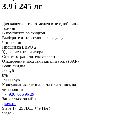
3.9 i 245 лс
Для вашего авто возможен выездной чип-
тюнинг
В комплекте со скидкой
Выберите интересующие вас услуги:
Чип тюнинг
Прошивка ЕВРО-2
Удаление катализатора
Снятие ограничителя скорости
Отключение продувки катализатора (SAP)
Ваша скидка
-
0
руб
0
%
15000 руб.
Консультация специалиста или запись на
чип тюнинг
+7 (926) 636 96 29
Записаться онлайн
Доехать
Stage 1
(+25 Л.С., +49
Нм
)
Stage 2