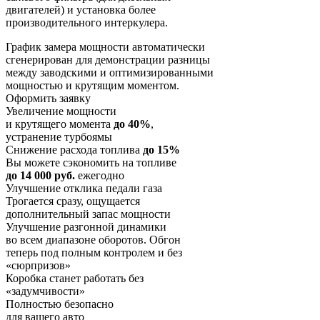
двигателей) и установка более
производительного интеркулера.
График замера мощности автоматически
сгенерирован для демонстрации разницы
между заводскими и оптимизированными
мощностью и крутящим моментом.
Оформить заявку
Увеличение мощности
и крутящего момента
до 40%
,
устранение турбоямы
Снижение расхода топлива
до 15%
Вы можете сэкономить на топливе
до 14 000 руб.
ежегодно
Улучшение отклика педали газа
Трогается сразу, ощущается
дополнительный запас мощности
Улучшение разгонной динамики
во всем диапазоне оборотов. Обгон
теперь под полным контролем и без
«сюрпризов»
Коробка станет работать без
«задумчивости»
Полностью безопасно
для вашего авто