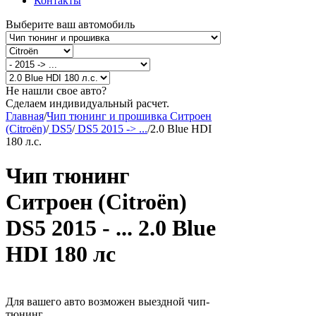
Контакты
Выберите ваш автомобиль
Не нашли свое авто?
Сделаем индивидуальный расчет.
Главная
/
Чип тюнинг и прошивка Ситроен
(Citroën)
/
DS5
/
DS5 2015 -> ...
/
2.0 Blue HDI
180 л.с.
Чип тюнинг
Ситроен (Citroën)
DS5 2015 - ... 2.0 Blue
HDI 180 лс
Для вашего авто возможен выездной чип-
тюнинг