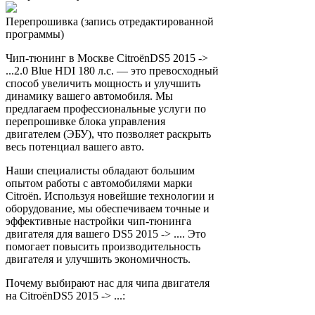
Перепрошивка (запись отредактированной
программы)
Чип-тюнинг в Москве CitroënDS5 2015 ->
...2.0 Blue HDI 180 л.с. — это превосходный
способ увеличить мощность и улучшить
динамику вашего автомобиля. Мы
предлагаем профессиональные услуги по
перепрошивке блока управления
двигателем (ЭБУ), что позволяет раскрыть
весь потенциал вашего авто.
Наши специалисты обладают большим
опытом работы с автомобилями марки
Citroën. Используя новейшие технологии и
оборудование, мы обеспечиваем точные и
эффективные настройки чип-тюнинга
двигателя для вашего DS5 2015 -> .... Это
помогает повысить производительность
двигателя и улучшить экономичность.
Почему выбирают нас для чипа двигателя
на CitroënDS5 2015 -> ...: