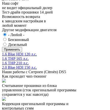
Наш софт
не видит официальный дилер
Тест-драйв прошивки 14 дней
Возможность возврата
к заводским настройкам в
любой момент
Другие модификации двигателя
- Любой -
Бензиновый
Дизельный
1.6 Blue HDI 120 л.с.
1.6 THP 165 л.с.
1.6 THP 210 л.с.
2.0 Blue HDI 150 л.с.
Наши работы с Ситроен (Citroën) DS5
Как проходит чип-тюнинг
Считывание прошивки из блока
управления (сток оригинальной программы
сохраняется у нас навсегда)
Коррекция оригинальной программы и
контрольных сумм