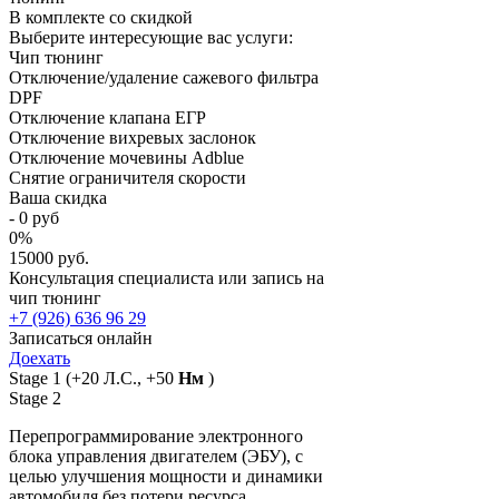
В комплекте со скидкой
Выберите интересующие вас услуги:
Чип тюнинг
Отключение/удаление сажевого фильтра
DPF
Отключение клапана ЕГР
Отключение вихревых заслонок
Отключение мочевины Adblue
Снятие ограничителя скорости
Ваша скидка
-
0
руб
0
%
15000 руб.
Консультация специалиста или запись на
чип тюнинг
+7 (926) 636 96 29
Записаться онлайн
Доехать
Stage 1
(+20 Л.С., +50
Нм
)
Stage 2
Перепрограммирование электронного
блока управления двигателем (ЭБУ), с
целью улучшения мощности и динамики
автомобиля без потери ресурса,