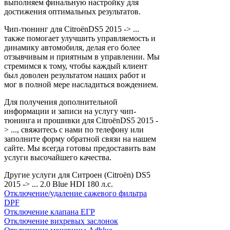
выполняем финальную настройку для
достижения оптимальных результатов.
Чип-тюнинг для CitroënDS5 2015 -> ...
также помогает улучшить управляемость и
динамику автомобиля, делая его более
отзывчивым и приятным в управлении. Мы
стремимся к тому, чтобы каждый клиент
был доволен результатом наших работ и
мог в полной мере насладиться вождением.
Для получения дополнительной
информации и записи на услугу чип-
тюнинга и прошивки для CitroënDS5 2015 -
> ..., свяжитесь с нами по телефону или
заполните форму обратной связи на нашем
сайте. Мы всегда готовы предоставить вам
услуги высочайшего качества.
Другие услуги для Ситроен (Citroën) DS5
2015 -> ... 2.0 Blue HDI 180 л.с.
Отключение/удаление сажевого фильтра
DPF
Отключение клапана ЕГР
Отключение вихревых заслонок