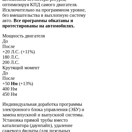
оптимизируя КПД самого двигателя.
Исключительно на программном уровне,
без вмешательства в выхлопную систему
авто.
Все программы обкатаны и
протестированы на автомобилях.
Мощность двигателя
До
После
+
20
Л.С. (+
11
%)
180 Л.С.
200 Л.С.
Крутящий момент
До
После
+
50
Нм
(+
13
%)
400 Нм
450 Нм
Индивидуальная доработка программы
электронного блока управления (ЭБУ) и
замена впускной и выпускной системы.
Установка прямой трубы вместо
катализатора (даунпайп), удаление
сажевого фильтра (для дизельных