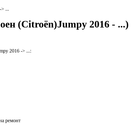
> ...
н (Citroën)Jumpy 2016 - ...)
y 2016 -> ...:
на ремонт