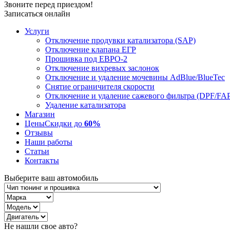
Звоните перед приездом!
Записаться онлайн
Услуги
Отключение продувки катализатора (SAP)
Отключение клапана ЕГР
Прошивка под ЕВРО-2
Отключение вихревых заслонок
Отключение и удаление мочевины AdBlue/BlueTec
Снятие ограничителя скорости
Отключение и удаление сажевого фильтра (DPF/FA
Удаление катализатора
Магазин
Цены
Скидки до
60%
Отзывы
Наши работы
Статьи
Контакты
Выберите ваш автомобиль
Не нашли свое авто?