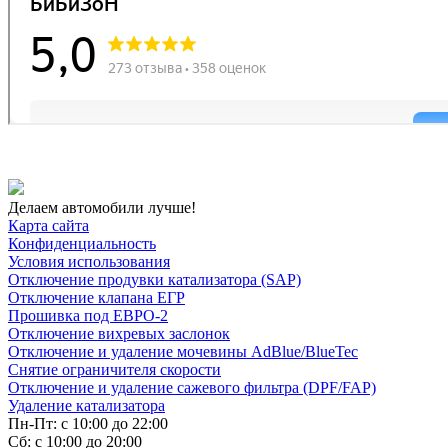
Делаем автомобили лучше!
Карта сайта
Конфиденциальность
Условия использования
Отключение продувки катализатора (SAP)
Отключение клапана ЕГР
Прошивка под ЕВРО-2
Отключение вихревых заслонок
Отключение и удаление мочевины AdBlue/BlueTec
Снятие ограничителя скорости
Отключение и удаление сажевого фильтра (DPF/FAP)
Удаление катализатора
Пн-Пт: с 10:00 до 22:00
Сб: с 10:00 до 20:00