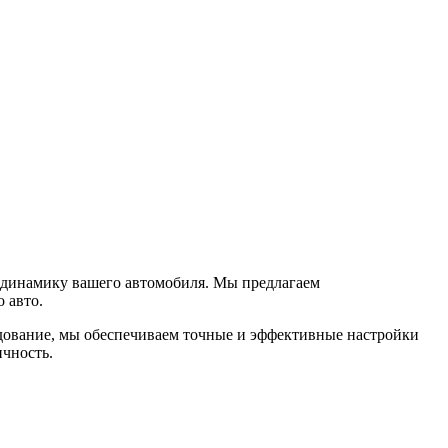
ь динамику вашего автомобиля. Мы предлагаем
 авто.
дование, мы обеспечиваем точные и эффективные настройки
ичность.