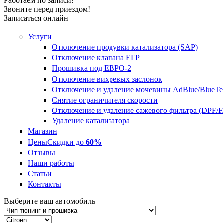
Работаем по записи!
Звоните перед приездом!
Записаться онлайн
Услуги
Отключение продувки катализатора (SAP)
Отключение клапана ЕГР
Прошивка под ЕВРО-2
Отключение вихревых заслонок
Отключение и удаление мочевины AdBlue/BlueTe
Снятие ограничителя скорости
Отключение и удаление сажевого фильтра (DPF/
Удаление катализатора
Магазин
Цены
Скидки до
60%
Отзывы
Наши работы
Статьи
Контакты
Выберите ваш автомобиль