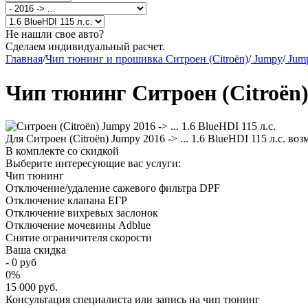
Не нашли свое авто?
Сделаем индивидуальный расчет.
Главная
/
Чип тюнинг и прошивка Ситроен (Citroën)
/
Jumpy
/
Jump
Чип тюнинг Ситроен (Citroën) 
Для Ситроен (Citroën) Jumpy 2016 -> ... 1.6 BlueHDI 115 л.с. 
В комплекте со скидкой
Выберите интересующие вас услуги:
Чип тюнинг
Отключение/удаление сажевого фильтра DPF
Отключение клапана ЕГР
Отключение вихревых заслонок
Отключение мочевины Adblue
Снятие ограничителя скорости
Ваша скидка
-
0
руб
0
%
15 000 руб.
Консультация специалиста или запись на чип тюнинг