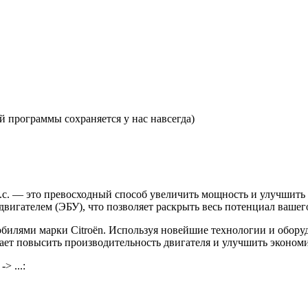
 программы сохраняется у нас навсегда)
 л.с. — это превосходный способ увеличить мощность и улучшит
игателем (ЭБУ), что позволяет раскрыть весь потенциал вашего
илями марки Citroën. Используя новейшие технологии и обору
огает повысить производительность двигателя и улучшить эконом
> ...: