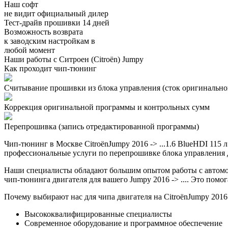
Наш софт
не видит официальный дилер
Тест-драйв прошивки 14 дней
Возможность возврата
к заводским настройкам в
любой момент
Наши работы с Ситроен (Citroën) Jumpy
Как проходит чип-тюнинг
Считывание прошивки из блока управления (сток оригинальной
Коррекция оригинальной программы и контрольных сумм
Перепрошивка (запись отредактированной программы)
Чип-тюнинг в Москве CitroënJumpy 2016 -> ...1.6 BlueHDI 115
профессиональные услуги по перепрошивке блока управления дв
Наши специалисты обладают большим опытом работы с автомоб
чип-тюнинга двигателя для вашего Jumpy 2016 -> .... Это пом
Почему выбирают нас для чипа двигателя на CitroënJumpy 2016 -
Высококвалифицированные специалисты
Современное оборудование и программное обеспечение