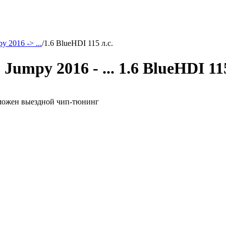
y 2016 -> ...
/
1.6 BlueHDI 115 л.с.
Jumpy 2016 - ... 1.6 BlueHDI 11
возможен выездной чип-тюнинг