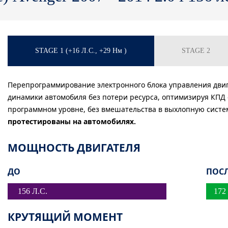
STAGE 1
(+16 Л.С., +29
Нм
)
STAGE 2
Перепрограммирование электронного блока управления двиг
динамики автомобиля без потери ресурса, оптимизируя КПД 
программном уровне, без вмешательства в выхлопную систе
протестированы на автомобилях.
МОЩНОСТЬ ДВИГАТЕЛЯ
ДО
ПОС
156 Л.С.
172
КРУТЯЩИЙ МОМЕНТ