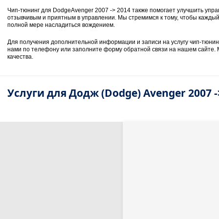
Чип-тюнинг для DodgeAvenger 2007 -> 2014 также помогает улучшить упра
отзывчивым и приятным в управлении. Мы стремимся к тому, чтобы каждый
полной мере насладиться вождением.
Для получения дополнительной информации и записи на услугу чип-тюнинг
нами по телефону или заполните форму обратной связи на нашем сайте. М
качества.
Услуги для Додж (Dodge) Avenger 2007 -> 