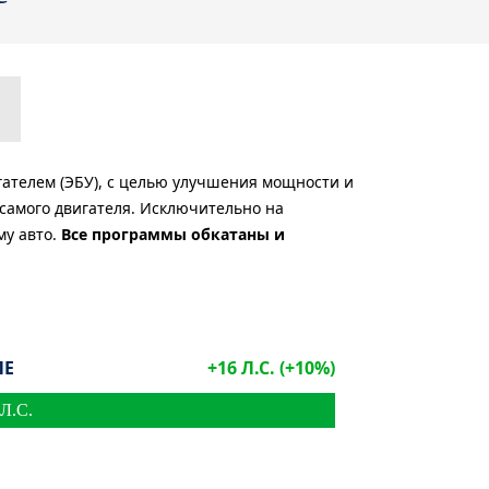
ателем (ЭБУ), с целью улучшения мощности и
самого двигателя. Исключительно на
му авто.
Все программы обкатаны и
ЛЕ
+
16
Л.С. (+
10
%)
 Л.С.