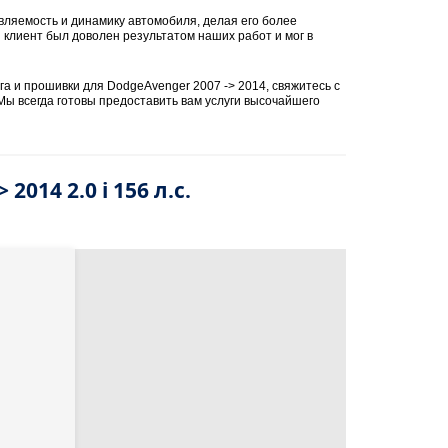
вляемость и динамику автомобиля, делая его более
 клиент был доволен результатом наших работ и мог в
а и прошивки для DodgeAvenger 2007 -> 2014, свяжитесь с
ы всегда готовы предоставить вам услуги высочайшего
2014 2.0 i 156 л.с.