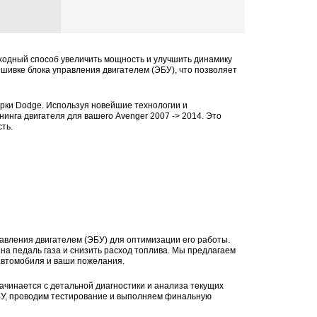
осходный способ увеличить мощность и улучшить динамику
ивке блока управления двигателем (ЭБУ), что позволяет
ки Dodge. Используя новейшие технологии и
нга двигателя для вашего Avenger 2007 -> 2014. Это
ть.
авления двигателем (ЭБУ) для оптимизации его работы.
на педаль газа и снизить расход топлива. Мы предлагаем
автомобиля и ваши пожелания.
начинается с детальной диагностики и анализа текущих
БУ, проводим тестирование и выполняем финальную