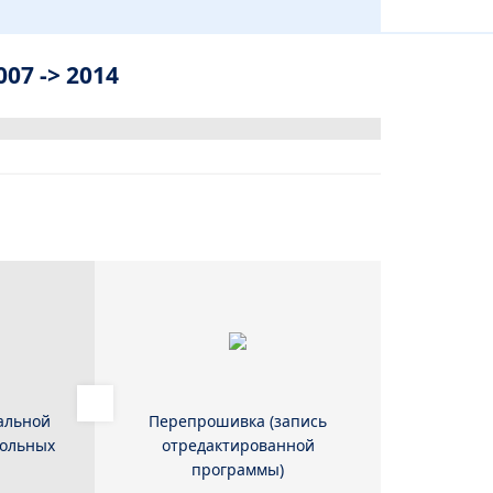
07 -> 2014
альной
Перепрошивка (запись
рольных
отредактированной
программы)