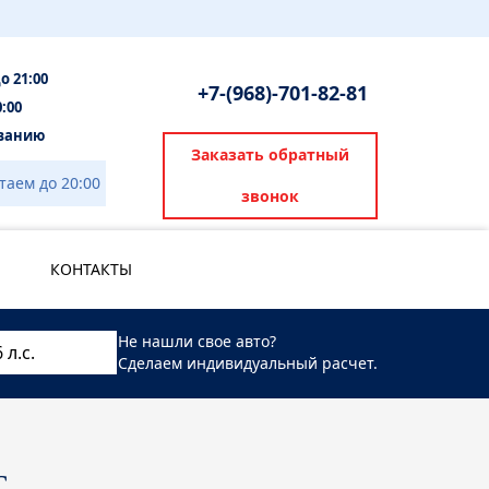
до 21:00
+7-(968)-701-82-81
0:00
ованию
Заказать обратный
таем до 20:00
звонок
КОНТАКТЫ
Не нашли свое авто?
Сделаем индивидуальный расчет.
с