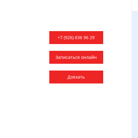
специалиста или
запись на чип
тюнинг
+7 (926) 636 96 29
Записаться онлайн
Доехать