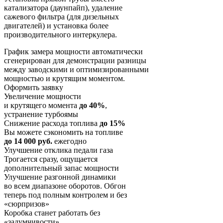
катализатора (даунпайп), удаление
сажевого фильтра (для дизельных
двигателей) и установка более
производительного интеркулера.
График замера мощности автоматически
сгенерирован для демонстрации разницы
между заводскими и оптимизированными
мощностью и крутящим моментом.
Оформить заявку
Увеличение мощности
и крутящего момента
до 40%
,
устранение турбоямы
Снижение расхода топлива
до 15%
Вы можете сэкономить на топливе
до 14 000 руб.
ежегодно
Улучшение отклика педали газа
Трогается сразу, ощущается
дополнительный запас мощности
Улучшение разгонной динамики
во всем диапазоне оборотов. Обгон
теперь под полным контролем и без
«сюрпризов»
Коробка станет работать без
«задумчивости»