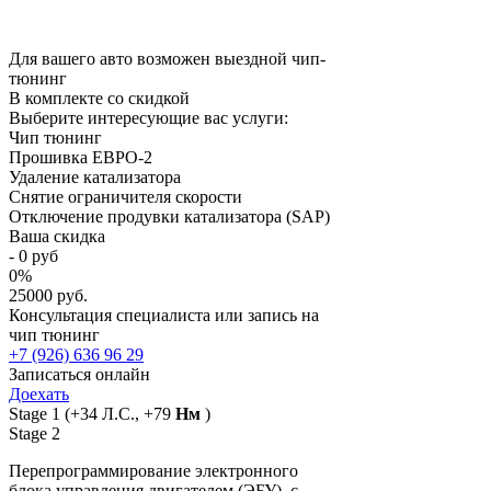
Для вашего авто возможен выездной чип-
тюнинг
В комплекте со скидкой
Выберите интересующие вас услуги:
Чип тюнинг
Прошивка ЕВРО-2
Удаление катализатора
Снятие ограничителя скорости
Отключение продувки катализатора (SAP)
Ваша скидка
-
0
руб
0
%
25000 руб.
Консультация специалиста или запись на
чип тюнинг
+7 (926) 636 96 29
Записаться онлайн
Доехать
Stage 1
(+34 Л.С., +79
Нм
)
Stage 2
Перепрограммирование электронного
блока управления двигателем (ЭБУ), с