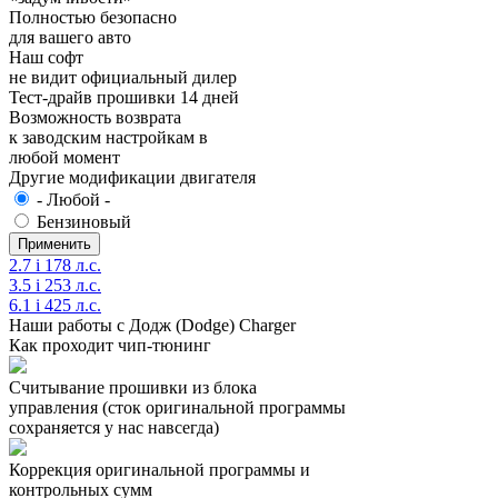
Полностью безопасно
для вашего авто
Наш софт
не видит официальный дилер
Тест-драйв прошивки 14 дней
Возможность возврата
к заводским настройкам в
любой момент
Другие модификации двигателя
- Любой -
Бензиновый
2.7 i 178 л.с.
3.5 i 253 л.с.
6.1 i 425 л.с.
Наши работы с Додж (Dodge) Charger
Как проходит чип-тюнинг
Считывание прошивки из блока
управления (сток оригинальной программы
сохраняется у нас навсегда)
Коррекция оригинальной программы и
контрольных сумм