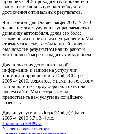
прошивку ЭБУ, проводим тестирование и
выполняем финальную настройку для
достижения оптимальных результатов.
Чип-тюнинг для DodgeCharger 2005 -> 2010
также помогает улучшить управляемость и
динамику автомобиля, делая его более
отзывчивым и приятным в управлении. Мы
стремимся к тому, чтобы каждый клиент
был доволен результатом наших работ и
мог в полной мере насладиться вождением.
Для получения дополнительной
информации и записи на услугу чип-
тюнинга и прошивки для DodgeCharger
2005 -> 2010, свяжитесь с нами по телефону
или заполните форму обратной связи на
нашем сайте. Мы всегда готовы
предоставить вам услуги высочайшего
качества.
Другие услуги для Додж (Dodge) Charger
2005 -> 2010 5.7 i 344 л.с.
Прошивка ЕВРО-2
Удаление катализатора