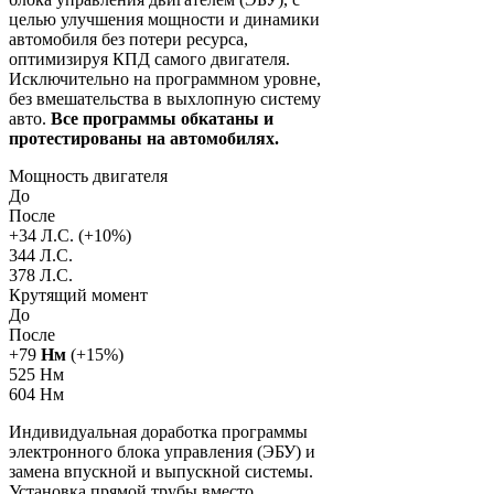
целью улучшения мощности и динамики
автомобиля без потери ресурса,
оптимизируя КПД самого двигателя.
Исключительно на программном уровне,
без вмешательства в выхлопную систему
авто.
Все программы обкатаны и
протестированы на автомобилях.
Мощность двигателя
До
После
+
34
Л.С. (+
10
%)
344 Л.С.
378 Л.С.
Крутящий момент
До
После
+
79
Нм
(+
15
%)
525 Нм
604 Нм
Индивидуальная доработка программы
электронного блока управления (ЭБУ) и
замена впускной и выпускной системы.
Установка прямой трубы вместо