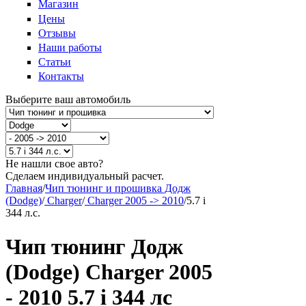
Магазин
Цены
Отзывы
Наши работы
Статьи
Контакты
Выберите ваш автомобиль
Не нашли свое авто?
Сделаем индивидуальный расчет.
Главная
/
Чип тюнинг и прошивка Додж
(Dodge)
/
Charger
/
Charger 2005 -> 2010
/
5.7 i
344 л.с.
Чип тюнинг Додж
(Dodge) Charger 2005
- 2010 5.7 i 344 лс