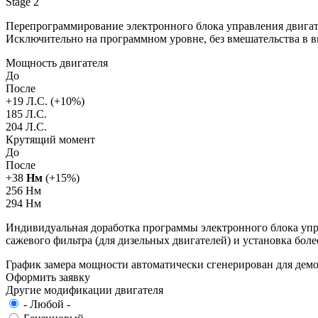
Stage 2
Перепрограммирование электронного блока управления двигат
Исключительно на программном уровне, без вмешательства в 
Мощность двигателя
До
После
+
19
Л.С. (+
10
%)
185 Л.С.
204 Л.С.
Крутящий момент
До
После
+
38
Нм
(+
15
%)
256 Нм
294 Нм
Индивидуальная доработка программы электронного блока упра
сажевого фильтра (для дизельных двигателей) и установка бол
График замера мощности автоматически сгенерирован для де
Оформить заявку
Другие модификации двигателя
- Любой -