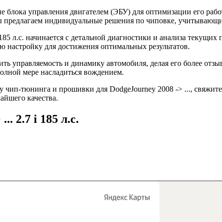
 блока управления двигателем (ЭБУ) для оптимизации его рабо
 Мы предлагаем индивидуальные решения по чиповке, учитывающ
 185 л.с. начинается с детальной диагностики и анализа текущих
 настройку для достижения оптимальных результатов.
шить управляемость и динамику автомобиля, делая его более от
полной мере насладиться вождением.
чип-тюнинга и прошивки для DodgeJourney 2008 -> ..., свяжите
айшего качества.
. 2.7 i 185 л.с.