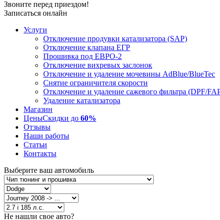
Звоните перед приездом!
Записаться онлайн
Услуги
Отключение продувки катализатора (SAP)
Отключение клапана ЕГР
Прошивка под ЕВРО-2
Отключение вихревых заслонок
Отключение и удаление мочевины AdBlue/BlueTec
Снятие ограничителя скорости
Отключение и удаление сажевого фильтра (DPF/FA
Удаление катализатора
Магазин
Цены
Скидки до
60%
Отзывы
Наши работы
Статьи
Контакты
Выберите ваш автомобиль
Не нашли свое авто?