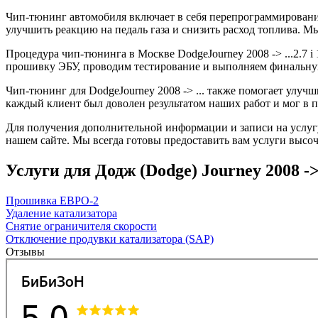
Чип-тюнинг автомобиля включает в себя перепрограммирование
улучшить реакцию на педаль газа и снизить расход топлива.
Процедура чип-тюнинга в Москве DodgeJourney 2008 -> ...2.7 i
прошивку ЭБУ, проводим тестирование и выполняем финальную
Чип-тюнинг для DodgeJourney 2008 -> ... также помогает улуч
каждый клиент был доволен результатом наших работ и мог в 
Для получения дополнительной информации и записи на услугу 
нашем сайте. Мы всегда готовы предоставить вам услуги высоч
Услуги для Додж (Dodge) Journey 2008 -> ..
Прошивка ЕВРО-2
Удаление катализатора
Снятие ограничителя скорости
Отключение продувки катализатора (SAP)
Отзывы