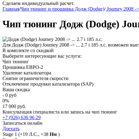
Сделаем индивидуальный расчет.
Главная
/
Чип тюнинг и прошивка Додж (Dodge)
/
Journey 2008 -> 
Чип тюнинг Додж (Dodge) Journe
Для Додж (Dodge) Journey 2008 -> ... 2.7 i 185 л.с. возможен в
В комплекте со скидкой
Выберите интересующие вас услуги:
Чип тюнинг
Прошивка ЕВРО-2
Удаление катализатора
Снятие ограничителя скорости
Отключение продувки катализатора (SAP)
Ваша скидка
-
0
руб
0
%
17 000 руб.
Консультация специалиста или запись на чип тюнинг
+7 (926) 636 96 29
Записаться онлайн
Доехать
Stage 1
(+19 Л.С., +38
Нм
)