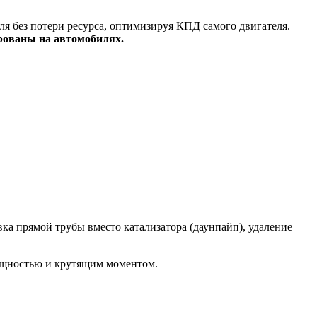
я без потери ресурса, оптимизируя КПД самого двигателя.
рованы на автомобилях.
а прямой трубы вместо катализатора (даунпайп), удаление
ощностью и крутящим моментом.