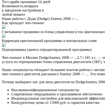
Тест-драйв прошивки 14 дней
Возможность возврата
к заводским настройкам в
любой момент
Наши работы с Додж (Dodge) Journey 2008 -> ...
Как проходит чип-тюнинг
Считывание прошивки из блока управления (сток оригинальной
Коррекция оригинальной программы и контрольных сумм
Перепрошивка (запись отредактированной программы)
Чип-тюнинг в Москве DodgeJourney 2008 -> ...2.7 i 185 л.с.
услуги по перепрошивке блока управления двигателем (ЭБУ), ч
Наши специалисты обладают большим опытом работы с автомо
чип-тюнинга двигателя для вашего Journey 2008 -> .... Это по
Почему выбирают нас для чипа двигателя на DodgeJourney 2008 -
Высококвалифицированные специалисты
Современное оборудование и программное обеспечение
Индивидуальные настройки для максимальной эффектив
Конкурентные цены от 15000 руб. и гарантия качества