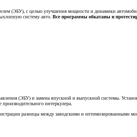
елем (ЭБУ), с целью улучшения мощности и динамики автомобил
выхлопную систему авто.
Все программы обкатаны и протести
вления (ЭБУ) и замена впускной и выпускной системы. Установк
ее производительного интеркулера.
монстрации разницы между заводскими и оптимизированными м