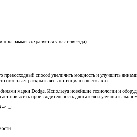
 программы сохраняется у нас навсегда)
 — это превосходный способ увеличить мощность и улучшить дин
то позволяет раскрыть весь потенциал вашего авто.
билями марки Dodge. Используя новейшие технологии и оборуд
могает повысить производительность двигателя и улучшить эконо
> ...:
ности