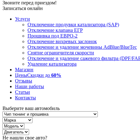
Звоните перед приездом!
Записаться онлайн
Услуги
Отключение продувки катализатора (SAP)
Отключение клапана ЕГР
Прошивка под ЕВРО-2
Отключение вихревых заслонок
Отключение и удаление мочевины AdBlue/BlueTec
Снятие ограничителя скорости
Отключение и удаление сажевого фильтра (DPF/FA
Удаление катализатора
Магазин
Цены
Скидки до
60%
Отзывы
Наши работы
Статьи
Контакты
Выберите ваш автомобиль
Не нашли свое авто?