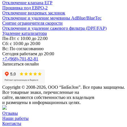
Отключение клапана ЕГР
Прошивка под ЕВРО-2
Отключение вихревых заслонок
Отключение и удаление мочевины AdBlue/BlueTec
Снятие ограничителя скорости
Отключение и удаление сажевого фильтра (DPF/FAP)
Удаление катализатора
Пн-Пт: с 10:00 до 22:00
Сб: с 10:00 до 20:00
Вс: По согласованию
Сегодня работаем до 20:00
+7-(968)-701-82-81
Записаться онлайн
Copyright © 2008-2026, ООО “БиБиЗон”. Все права защищены.
Все товарные знаки, перечисленные на
сайте, являются собственностью их владельцев
и размещены в информационных целях.
Отзывы
Наши работы
Контакты