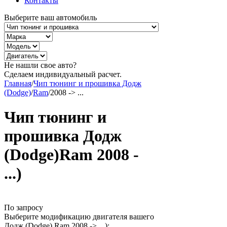
Контакты
Выберите ваш автомобиль
Не нашли свое авто?
Сделаем индивидуальный расчет.
Главная
/
Чип тюнинг и прошивка Додж
(Dodge)
/
Ram
/
2008 -> ...
Чип тюнинг и
прошивка Додж
(Dodge)Ram 2008 -
...)
По запросу
Выберите модификацию двигателя вашего
Додж (Dodge) Ram 2008 -> ...):