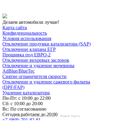
Делаем автомобили лучше!
Карта сайта
Конфиденциальность
Условия использования
Отключение продувки катализатора (SAP)
Отключение клапана ЕГР
Прошивка под ЕВРО-2
Отключение вихревых заслонок
Отключение и удаление мочевины
AdBlue/BlueTec
Снятие ограничителя скорости
Отключение и удаление сажевого фильтра
(DPF/FAP)
Удаление катализатора
Пн-Пт: с 10:00 до 22:00
Сб: с 10:00 до 20:00
Вс: По согласованию
Сегодня работаем до 20:00
БиБиЗоН на карте Москвы — Яндекс Карты
+7-(968)-701-82-81
Записаться онлайн