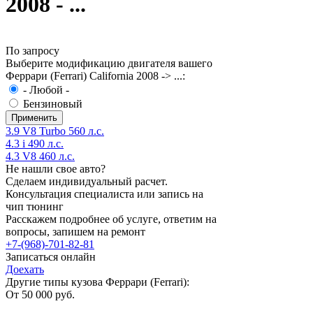
2008 - ...
По запросу
Выберите модификацию двигателя вашего
Феррари (Ferrari) California 2008 -> ...:
- Любой -
Бензиновый
3.9 V8 Turbo 560 л.с.
4.3 i 490 л.с.
4.3 V8 460 л.с.
Не нашли свое авто?
Сделаем индивидуальный расчет.
Консультация специалиста или запись на
чип тюнинг
Расскажем подробнее об услуге, ответим на
вопросы, запишем на ремонт
+7-(968)-701-82-81
Записаться онлайн
Доехать
Другие типы кузова Феррари (Ferrari):
От 50 000 руб.