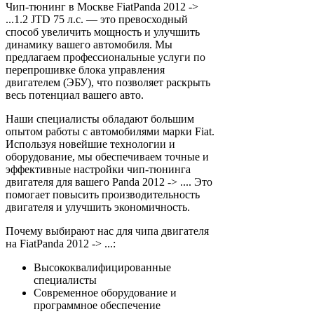
Чип-тюнинг в Москве FiatPanda 2012 ->
...1.2 JTD 75 л.с. — это превосходный
способ увеличить мощность и улучшить
динамику вашего автомобиля. Мы
предлагаем профессиональные услуги по
перепрошивке блока управления
двигателем (ЭБУ), что позволяет раскрыть
весь потенциал вашего авто.
Наши специалисты обладают большим
опытом работы с автомобилями марки Fiat.
Используя новейшие технологии и
оборудование, мы обеспечиваем точные и
эффективные настройки чип-тюнинга
двигателя для вашего Panda 2012 -> .... Это
помогает повысить производительность
двигателя и улучшить экономичность.
Почему выбирают нас для чипа двигателя
на FiatPanda 2012 -> ...:
Высококвалифицированные
специалисты
Современное оборудование и
программное обеспечение