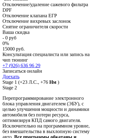
Отключение/удаление сажевого фильтра
DPF
Отключение клапана ЕГР
Отключение вихревых заслонок
Снятие ограничителя скорости
Ваша скидка
-
0
руб
0
%
15000 руб.
Консультация специалиста или запись на
чип тюнинг
+7 (926) 636 96 29
Записаться онлайн
Доехать
Stage 1
(+23 Л.С., +76
Нм
)
Stage 2
Перепрограммирование электронного
блока управления двигателем (ЭБУ), с
целью улучшения мощности и динамики
автомобиля без потери ресурса,
оптимизируя КПД самого двигателя.
Исключительно на программном уровне,
без вмешательства в выхлопную систему
авто.
Все программы обкатаны и