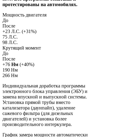
протестированы на автомобилях.
Мощность двигателя
До
После
+
23
Л.С. (+
31
%)
75 Л.С.
98 Л.С.
Крутящий момент
До
После
+
76
Нм
(+
40
%)
190 Нм
266 Нм
Индивидуальная доработка программы
электронного блока управления (ЭБУ) и
замена впускной и выпускной системы.
Установка прямой трубы вместо
катализатора (даунпайп), удаление
сажевого фильтра (для дизельных
двигателей) и установка более
производительного интеркулера.
График замера мощности автоматически