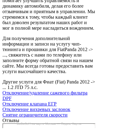
помогает улучшить управляемость и
динамику автомобиля, делая его более
отзывчивым и приятным в управлении. Мы
стремимся к тому, чтобы каждый клиент
был доволен результатом наших работ и
мог в полной мере насладиться вождением.
Для получения дополнительной
информации и записи на услугу чип-
тюнинга и прошивки для FiatPanda 2012 ->
..., свяжитесь с нами по телефону или
заполните форму обратной связи на нашем
сайте. Мы всегда готовы предоставить вам
услуги высочайшего качества.
Другие услуги для Фиат (Fiat) Panda 2012 ->
... 1.2 JTD 75 л.с.
Отключение/удаление сажевого фильтра
DPF
Отключение клапана ЕГР
Отключение вихревых заслонок
Снятие ограничителя скорости
Отзывы
БиБиЗоН на карте Москвы — Яндекс Карты