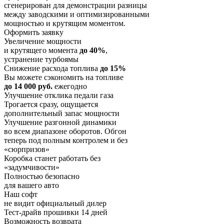
сгенерирован для демонстрации разницы
между заводскими и оптимизированными
мощностью и крутящим моментом.
Оформить заявку
Увеличение мощности
и крутящего момента
до 40%
,
устранение турбоямы
Снижение расхода топлива
до 15%
Вы можете сэкономить на топливе
до 14 000 руб.
ежегодно
Улучшение отклика педали газа
Трогается сразу, ощущается
дополнительный запас мощности
Улучшение разгонной динамики
во всем диапазоне оборотов. Обгон
теперь под полным контролем и без
«сюрпризов»
Коробка станет работать без
«задумчивости»
Полностью безопасно
для вашего авто
Наш софт
не видит официальный дилер
Тест-драйв прошивки 14 дней
Возможность возврата