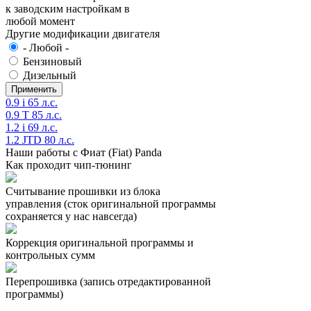
к заводским настройкам в
любой момент
Другие модификации двигателя
- Любой -
Бензиновый
Дизельный
0.9 i 65 л.с.
0.9 T 85 л.с.
1.2 i 69 л.с.
1.2 JTD 80 л.с.
Наши работы с Фиат (Fiat) Panda
Как проходит чип-тюнинг
Считывание прошивки из блока
управления (сток оригинальной программы
сохраняется у нас навсегда)
Коррекция оригинальной программы и
контрольных сумм
Перепрошивка (запись отредактированной
программы)