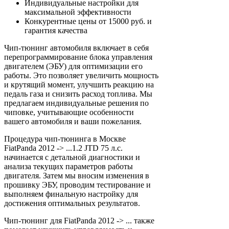
Индивидуальные настройки для
максимальной эффективности
Конкурентные цены от 15000 руб. и
гарантия качества
Чип-тюнинг автомобиля включает в себя
перепрограммирование блока управления
двигателем (ЭБУ) для оптимизации его
работы. Это позволяет увеличить мощность
и крутящий момент, улучшить реакцию на
педаль газа и снизить расход топлива. Мы
предлагаем индивидуальные решения по
чиповке, учитывающие особенности
вашего автомобиля и ваши пожелания.
Процедура чип-тюнинга в Москве
FiatPanda 2012 -> ...1.2 JTD 75 л.с.
начинается с детальной диагностики и
анализа текущих параметров работы
двигателя. Затем мы вносим изменения в
прошивку ЭБУ, проводим тестирование и
выполняем финальную настройку для
достижения оптимальных результатов.
Чип-тюнинг для FiatPanda 2012 -> ... также