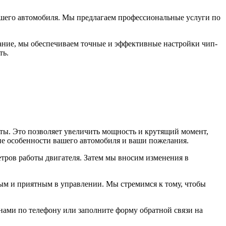
 вашего автомобиля. Мы предлагаем профессиональные услуги по
ание, мы обеспечиваем точные и эффективные настройки чип-
ть.
ты. Это позволяет увеличить мощность и крутящий момент,
ие особенности вашего автомобиля и ваши пожелания.
метров работы двигателя. Затем мы вносим изменения в
ивым и приятным в управлении. Мы стремимся к тому, чтобы
 нами по телефону или заполните форму обратной связи на