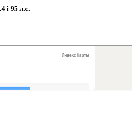
4 i 95 л.с.