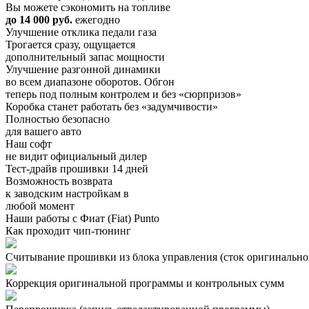
Вы можете сэкономить на топливе
до 14 000 руб.
ежегодно
Улучшение отклика педали газа
Трогается сразу, ощущается
дополнительный запас мощности
Улучшение разгонной динамики
во всем диапазоне оборотов. Обгон
теперь под полным контролем и без «сюрпризов»
Коробка станет работать без «задумчивости»
Полностью безопасно
для вашего авто
Наш софт
не видит официальный дилер
Тест-драйв прошивки 14 дней
Возможность возврата
к заводским настройкам в
любой момент
Наши работы с Фиат (Fiat) Punto
Как проходит чип-тюнинг
Считывание прошивки из блока управления (сток оригинальной
Коррекция оригинальной программы и контрольных сумм