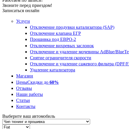
Работаем по записи!
Звоните перед приездом!
Записаться онлайн
Услуги
Отключение продувки катализатора (SAP)
Отключение клапана ЕГР
Прошивка под ЕВРО-2
Отключение вихревых заслонок
Отключение и удаление мочевины AdBlue/BlueTe
Снятие ограничителя скорости
Отключение и удаление сажевого фильтра (DPF/
Удаление катализатора
Магазин
Цены
Скидки до
60%
Отзывы
Наши работы
Статьи
Контакты
Выберите ваш автомобиль