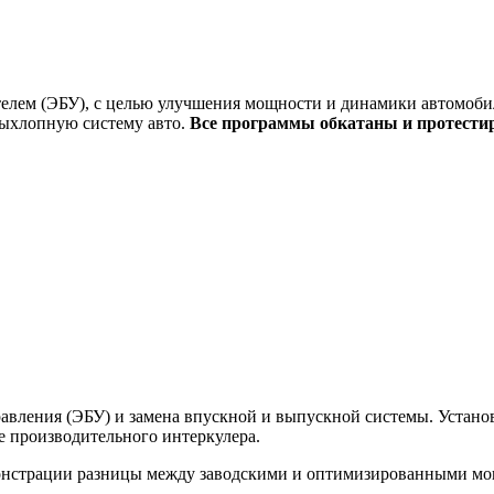
елем (ЭБУ), с целью улучшения мощности и динамики автомобил
выхлопную систему авто.
Все программы обкатаны и протести
вления (ЭБУ) и замена впускной и выпускной системы. Установк
ее производительного интеркулера.
монстрации разницы между заводскими и оптимизированными м