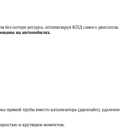
я без потери ресурса, оптимизируя КПД самого двигателя.
рованы на автомобилях.
а прямой трубы вместо катализатора (даунпайп), удаление
ощностью и крутящим моментом.