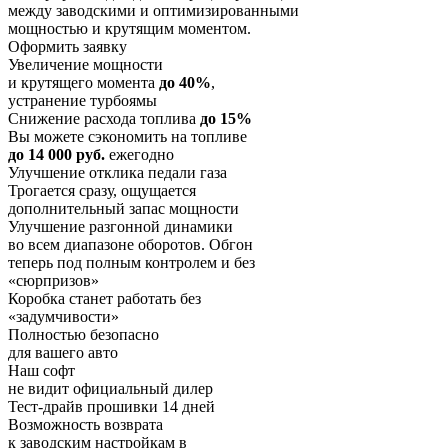
между заводскими и оптимизированными
мощностью и крутящим моментом.
Оформить заявку
Увеличение мощности
и крутящего момента
до 40%
,
устранение турбоямы
Снижение расхода топлива
до 15%
Вы можете сэкономить на топливе
до 14 000 руб.
ежегодно
Улучшение отклика педали газа
Трогается сразу, ощущается
дополнительный запас мощности
Улучшение разгонной динамики
во всем диапазоне оборотов. Обгон
теперь под полным контролем и без
«сюрпризов»
Коробка станет работать без
«задумчивости»
Полностью безопасно
для вашего авто
Наш софт
не видит официальный дилер
Тест-драйв прошивки 14 дней
Возможность возврата
к заводским настройкам в