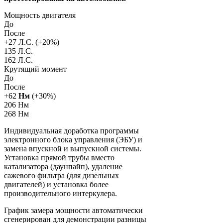
Мощность двигателя
До
После
+
27
Л.С. (+
20
%)
135 Л.С.
162 Л.С.
Крутящий момент
До
После
+
62
Нм
(+
30
%)
206 Нм
268 Нм
Индивидуальная доработка программы
электронного блока управления (ЭБУ) и
замена впускной и выпускной системы.
Установка прямой трубы вместо
катализатора (даунпайп), удаление
сажевого фильтра (для дизельных
двигателей) и установка более
производительного интеркулера.
График замера мощности автоматически
сгенерирован для демонстрации разницы