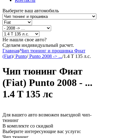
Контакты
Выберите ваш автомобиль
Не нашли свое авто?
Сделаем индивидуальный расчет.
Главная
/
Чип тюнинг и прошивка Фиат
(Fiat)
/
Punto
/
Punto 2008 -> ...
/
1.4 T 135 л.с.
Чип тюнинг Фиат
(Fiat) Punto 2008 - ...
1.4 T 135 лс
Для вашего авто возможен выездной чип-
тюнинг
В комплекте со скидкой
Выберите интересующие вас услуги:
Чип тюнинг