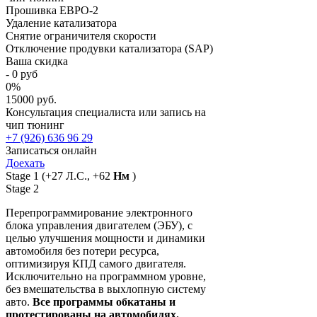
Прошивка ЕВРО-2
Удаление катализатора
Снятие ограничителя скорости
Отключение продувки катализатора (SAP)
Ваша скидка
-
0
руб
0
%
15000 руб.
Консультация специалиста или запись на
чип тюнинг
+7 (926) 636 96 29
Записаться онлайн
Доехать
Stage 1
(+27 Л.С., +62
Нм
)
Stage 2
Перепрограммирование электронного
блока управления двигателем (ЭБУ), с
целью улучшения мощности и динамики
автомобиля без потери ресурса,
оптимизируя КПД самого двигателя.
Исключительно на программном уровне,
без вмешательства в выхлопную систему
авто.
Все программы обкатаны и
протестированы на автомобилях.