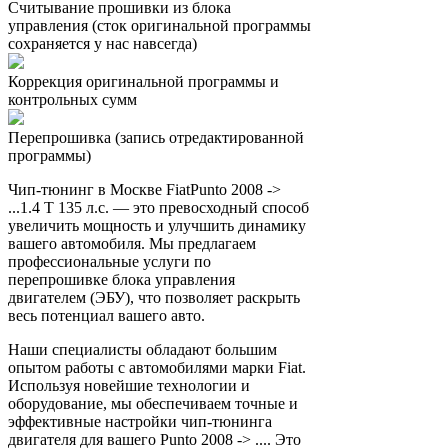
Считывание прошивки из блока
управления (сток оригинальной программы
сохраняется у нас навсегда)
Коррекция оригинальной программы и
контрольных сумм
Перепрошивка (запись отредактированной
программы)
Чип-тюнинг в Москве FiatPunto 2008 ->
...1.4 T 135 л.с. — это превосходный способ
увеличить мощность и улучшить динамику
вашего автомобиля. Мы предлагаем
профессиональные услуги по
перепрошивке блока управления
двигателем (ЭБУ), что позволяет раскрыть
весь потенциал вашего авто.
Наши специалисты обладают большим
опытом работы с автомобилями марки Fiat.
Используя новейшие технологии и
оборудование, мы обеспечиваем точные и
эффективные настройки чип-тюнинга
двигателя для вашего Punto 2008 -> .... Это