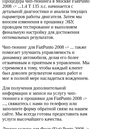
Процедура чип-тюнинга в Москве FiatPunto
2008 -> ...1.4 T 135 л.с. начинается с
детальной диагностики и анализа текущих
параметров работы двигателя. Затем мы
вносим изменения в прошивку ЭБУ,
проводим тестирование и выполняем
финальную настройку для достижения
оптимальных результатов.
Чип-тюнинг для FiatPunto 2008 -> ... также
помогает улучшить управляемость и
динамику автомобиля, делая его более
отзывчивым и приятным в управлении. Мы
стремимся к тому, чтобы каждый клиент
был доволен результатом наших работ и
мог в полной мере насладиться вождением.
Для получения дополнительной
информации и записи на услугу чип-
тюнинга и прошивки для FiatPunto 2008 ->
..., свяжитесь с нами по телефону или
заполните форму обратной связи на нашем
сайте. Мы всегда готовы предоставить вам
услуги высочайшего качества.
Другие услуги для Фиат (Fiat) Punto 2008 ->