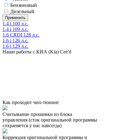
Бензиновый
Дизельный
1.4 i 100 л.с.
1.4 i 109 л.с.
1.6 CRDI 128 л.с.
1.6 i 126 л.с.
1.6 i 129 л.с.
Наши работы с КИА (Kia) Cee'd
Как проходит чип-тюнинг
Считывание прошивки из блока
управления (сток оригинальной программы
сохраняется у нас навсегда)
Коррекция оригинальной программы и