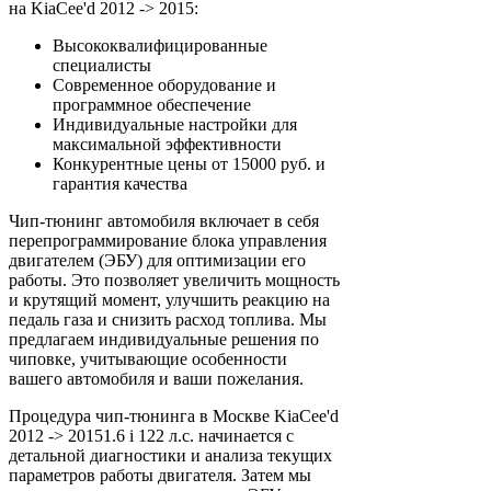
на KiaCee'd 2012 -> 2015:
Высококвалифицированные
специалисты
Современное оборудование и
программное обеспечение
Индивидуальные настройки для
максимальной эффективности
Конкурентные цены от 15000 руб. и
гарантия качества
Чип-тюнинг автомобиля включает в себя
перепрограммирование блока управления
двигателем (ЭБУ) для оптимизации его
работы. Это позволяет увеличить мощность
и крутящий момент, улучшить реакцию на
педаль газа и снизить расход топлива. Мы
предлагаем индивидуальные решения по
чиповке, учитывающие особенности
вашего автомобиля и ваши пожелания.
Процедура чип-тюнинга в Москве KiaCee'd
2012 -> 20151.6 i 122 л.с. начинается с
детальной диагностики и анализа текущих
параметров работы двигателя. Затем мы