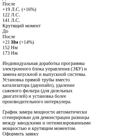
После
+
19
Л.С. (+
16
%)
122 Л.С.
141 Л.С.
Крутящий момент
До
После
+
21
Нм
(+
14
%)
152 Нм
173 Нм
Индивидуальная доработка программы
электронного блока управления (ЭБУ) и
замена впускной и выпускной системы.
Установка прямой трубы вместо
катализатора (даунпайп), удаление
сажевого фильтра (для дизельных
двигателей) и установка более
производительного интеркулера.
График замера мощности автоматически
сгенерирован для демонстрации разницы
между заводскими и оптимизированными
мощностью и крутящим моментом.
Оформить заявку