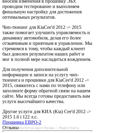
вносим изменения в прошивку ЭБУ,
проводим тестирование и выполняем
финальную настройку для достижения
оптимальных результатов.
Чип-тюнинг для KiaCee'd 2012 -> 2015
также помогает улучшить управляемость и
динамику автомобиля, делая его более
отзывчивым и приятным в управлении. Мы
стремимся к тому, чтобы каждый клиент
был доволен результатом наших работ и
мог в полной мере насладиться вождением.
Для получения дополнительной
информации и записи на услугу чип-
тюнинга и прошивки для KiaCee'd 2012 ->
2015, свяжитесь с нами по телефону или
заполните форму обратной связи на нашем
сайте. Мы всегда готовы предоставить вам
услуги высочайшего качества.
Другие услуги для КИА (Kia) Cee'd 2012 ->
2015 1.6 i 122 л.с.
Прошивка ЕВРО-2
Отзывы
БиБиЗоН на карте Москвы — Яндекс Карты