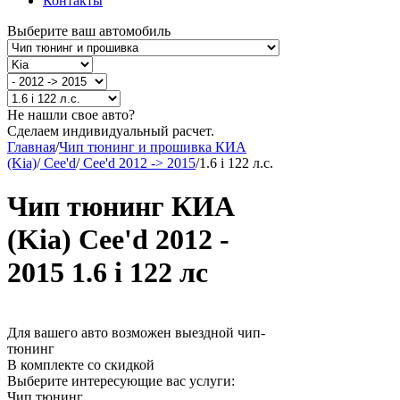
Контакты
Выберите ваш автомобиль
Не нашли свое авто?
Сделаем индивидуальный расчет.
Главная
/
Чип тюнинг и прошивка КИА
(Kia)
/
Cee'd
/
Cee'd 2012 -> 2015
/
1.6 i 122 л.с.
Чип тюнинг КИА
(Kia) Cee'd 2012 -
2015 1.6 i 122 лс
Для вашего авто возможен выездной чип-
тюнинг
В комплекте со скидкой
Выберите интересующие вас услуги:
Чип тюнинг