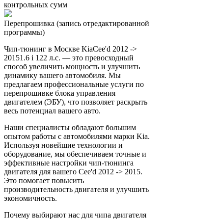
контрольных сумм
Перепрошивка (запись отредактированной
программы)
Чип-тюнинг в Москве KiaCee'd 2012 ->
20151.6 i 122 л.с. — это превосходный
способ увеличить мощность и улучшить
динамику вашего автомобиля. Мы
предлагаем профессиональные услуги по
перепрошивке блока управления
двигателем (ЭБУ), что позволяет раскрыть
весь потенциал вашего авто.
Наши специалисты обладают большим
опытом работы с автомобилями марки Kia.
Используя новейшие технологии и
оборудование, мы обеспечиваем точные и
эффективные настройки чип-тюнинга
двигателя для вашего Cee'd 2012 -> 2015.
Это помогает повысить
производительность двигателя и улучшить
экономичность.
Почему выбирают нас для чипа двигателя