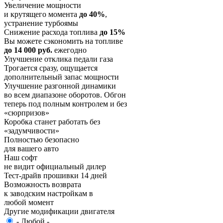
Увеличение мощности
и крутящего момента
до 40%
,
устранение турбоямы
Снижение расхода топлива
до 15%
Вы можете сэкономить на топливе
до 14 000 руб.
ежегодно
Улучшение отклика педали газа
Трогается сразу, ощущается
дополнительный запас мощности
Улучшение разгонной динамики
во всем диапазоне оборотов. Обгон
теперь под полным контролем и без
«сюрпризов»
Коробка станет работать без
«задумчивости»
Полностью безопасно
для вашего авто
Наш софт
не видит официальный дилер
Тест-драйв прошивки 14 дней
Возможность возврата
к заводским настройкам в
любой момент
Другие модификации двигателя
- Любой -