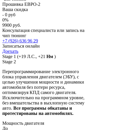
Прошивка ЕВРО-2
Ваша скидка
-
0
руб
0
%
9900 руб.
Консультация специалиста или запись на
чип тюнинг
+7 (926) 636 96 29
Записаться онлайн
Доехать
Stage 1
(+19 Л.С., +21
Нм
)
Stage 2
Перепрограммирование электронного
блока управления двигателем (ЭБУ), с
целью улучшения мощности и динамики
автомобиля без потери ресурса,
оптимизируя КПД самого двигателя.
Исключительно на программном уровне,
без вмешательства в выхлопную систему
авто.
Все программы обкатаны и
протестированы на автомобилях.
Мощность двигателя
До