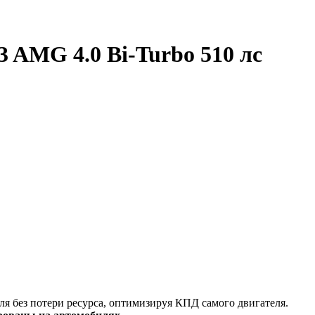
3 AMG 4.0 Bi-Turbo 510 лс
я без потери ресурса, оптимизируя КПД самого двигателя.