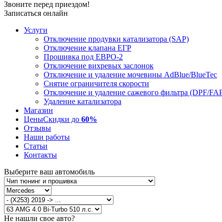
Звоните перед приездом!
Записаться онлайн
Услуги
Отключение продувки катализатора (SAP)
Отключение клапана ЕГР
Прошивка под ЕВРО-2
Отключение вихревых заслонок
Отключение и удаление мочевины AdBlue/BlueTec
Снятие ограничителя скорости
Отключение и удаление сажевого фильтра (DPF/FA
Удаление катализатора
Магазин
Цены
Скидки до
60%
Отзывы
Наши работы
Статьи
Контакты
Выберите ваш автомобиль
Не нашли свое авто?