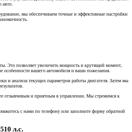
 авто.
рудование, мы обеспечиваем точные и эффективные настройки
кономичность.
ты. Это позволяет увеличить мощность и крутящий момент,
ие особенности вашего автомобиля и ваши пожелания.
тики и анализа текущих параметров работы двигателя. Затем мы
езультатов.
олее отзывчивым и приятным в управлении. Мы стремимся к
свяжитесь с нами по телефону или заполните форму обратной
510 л.с.