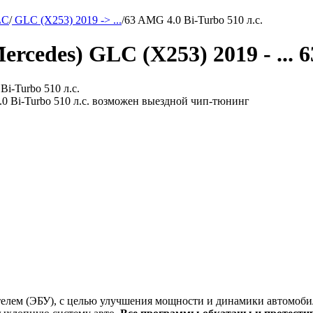
LC
/
GLC (X253) 2019 -> ...
/
63 AMG 4.0 Bi-Turbo 510 л.с.
cedes) GLC (X253) 2019 - ... 6
.0 Bi-Turbo 510 л.с. возможен выездной чип-тюнинг
елем (ЭБУ), с целью улучшения мощности и динамики автомобил