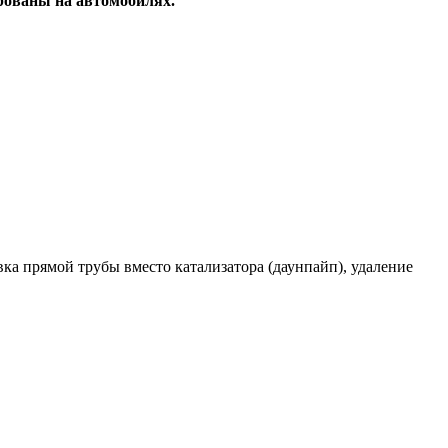
рованы на автомобилях.
а прямой трубы вместо катализатора (даунпайп), удаление