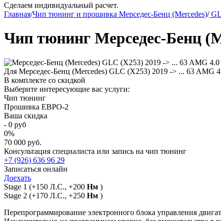
Сделаем индивидуальный расчет.
Главная
/
Чип тюнинг и прошивка Мерседес-Бенц (Mercedes)
/
G
Чип тюнинг Мерседес-Бенц (Mer
Для Мерседес-Бенц (Mercedes) GLC (X253) 2019 -> ... 63 AMG 4
В комплекте со скидкой
Выберите интересующие вас услуги:
Чип тюнинг
Прошивка ЕВРО-2
Ваша скидка
-
0
руб
0
%
70 000 руб.
Консультация специалиста или запись на чип тюнинг
+7 (926) 636 96 29
Записаться онлайн
Доехать
Stage 1
(+150 Л.С., +200
Нм
)
Stage 2
(+170 Л.С., +250
Нм
)
Перепрограммирование электронного блока управления двигат