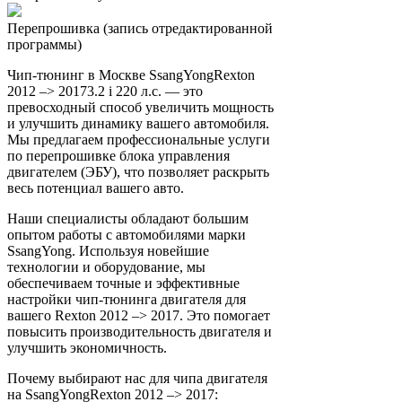
Перепрошивка (запись отредактированной
программы)
Чип-тюнинг в Москве SsangYongRexton
2012 –> 20173.2 i 220 л.с. — это
превосходный способ увеличить мощность
и улучшить динамику вашего автомобиля.
Мы предлагаем профессиональные услуги
по перепрошивке блока управления
двигателем (ЭБУ), что позволяет раскрыть
весь потенциал вашего авто.
Наши специалисты обладают большим
опытом работы с автомобилями марки
SsangYong. Используя новейшие
технологии и оборудование, мы
обеспечиваем точные и эффективные
настройки чип-тюнинга двигателя для
вашего Rexton 2012 –> 2017. Это помогает
повысить производительность двигателя и
улучшить экономичность.
Почему выбирают нас для чипа двигателя
на SsangYongRexton 2012 –> 2017: