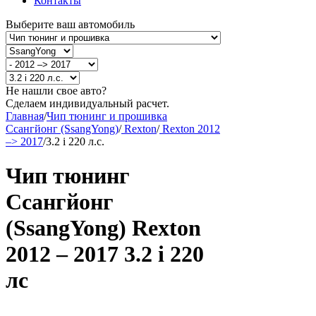
Контакты
Выберите ваш автомобиль
Не нашли свое авто?
Сделаем индивидуальный расчет.
Главная
/
Чип тюнинг и прошивка
Ссангйонг (SsangYong)
/
Rexton
/
Rexton 2012
–> 2017
/
3.2 i 220 л.с.
Чип тюнинг
Ссангйонг
(SsangYong) Rexton
2012 – 2017 3.2 i 220
лс