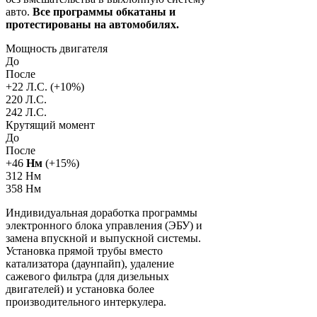
авто.
Все программы обкатаны и
протестированы на автомобилях.
Мощность двигателя
До
После
+
22
Л.С. (+
10
%)
220 Л.С.
242 Л.С.
Крутящий момент
До
После
+
46
Нм
(+
15
%)
312 Нм
358 Нм
Индивидуальная доработка программы
электронного блока управления (ЭБУ) и
замена впускной и выпускной системы.
Установка прямой трубы вместо
катализатора (даунпайп), удаление
сажевого фильтра (для дизельных
двигателей) и установка более
производительного интеркулера.