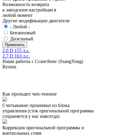
Возможность возврата
к заводским настройкам в
любой момент
Другие модификации двигателя
- Любой -
Бензиновый
Дизельный
2.0 D 155 л.с.
2.7 D 163 л.с.
Наши работы с Ссангйонг (SsangYong)
Rexton
Как проходит чип-тюнинг
Считывание прошивки из блока
управления (сток оригинальной программы
сохраняется у нас навсегда)
Коррекция оригинальной программы и
контрольных сумм