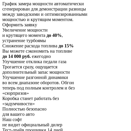
График замера мощности автоматически
сгенерирован для демонстрации разницы
между заводскими и оптимизированными
мощностью и крутящим моментом.
Оформить заявку
Увеличение мощности
и крутящего момента
до 40%
,
устранение турбоямы
Снижение расхода топлива
до 15%
Вы можете сэкономить на топливе
до 14 000 руб.
ежегодно
Улучшение отклика педали газа
Трогается сразу, ощущается
дополнительный запас мощности
Улучшение разгонной динамики
во всем диапазоне оборотов. Обгон
теперь под полным контролем и без
«сюрпризов»
Коробка станет работать без
«задумчивости»
Полностью безопасно
для вашего авто
Наш софт
не видит официальный дилер
Тест-драйв прошивки 14 дней