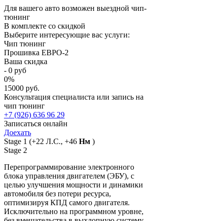
Для вашего авто возможен выездной чип-
тюнинг
В комплекте со скидкой
Выберите интересующие вас услуги:
Чип тюнинг
Прошивка ЕВРО-2
Ваша скидка
-
0
руб
0
%
15000 руб.
Консультация специалиста или запись на
чип тюнинг
+7 (926) 636 96 29
Записаться онлайн
Доехать
Stage 1
(+22 Л.С., +46
Нм
)
Stage 2
Перепрограммирование электронного
блока управления двигателем (ЭБУ), с
целью улучшения мощности и динамики
автомобиля без потери ресурса,
оптимизируя КПД самого двигателя.
Исключительно на программном уровне,
без вмешательства в выхлопную систему