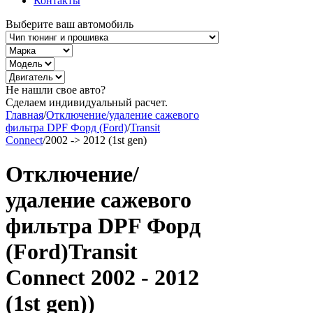
Контакты
Выберите ваш автомобиль
Не нашли свое авто?
Сделаем индивидуальный расчет.
Главная
/
Отключение/удаление сажевого
фильтра DPF Форд (Ford)
/
Transit
Connect
/
2002 -> 2012 (1st gen)
Отключение/
удаление сажевого
фильтра DPF Форд
(Ford)Transit
Connect 2002 - 2012
(1st gen))