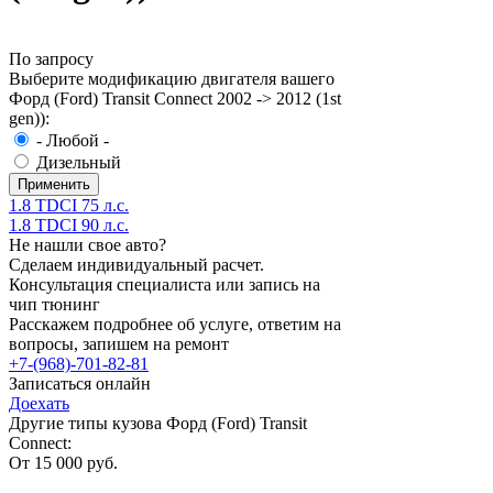
По запросу
Выберите модификацию двигателя вашего
Форд (Ford) Transit Connect 2002 -> 2012 (1st
gen)):
- Любой -
Дизельный
1.8 TDCI 75 л.с.
1.8 TDCI 90 л.с.
Не нашли свое авто?
Сделаем индивидуальный расчет.
Консультация специалиста или запись на
чип тюнинг
Расскажем подробнее об услуге, ответим на
вопросы, запишем на ремонт
+7-(968)-701-82-81
Записаться онлайн
Доехать
Другие типы кузова Форд (Ford) Transit
Connect:
От 15 000 руб.