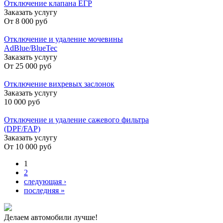
Отключение клапана ЕГР
Заказать услугу
От
8 000 руб
Отключение и удаление мочевины
AdBlue/BlueTec
Заказать услугу
От
25 000 руб
Отключение вихревых заслонок
Заказать услугу
10 000 руб
Отключение и удаление сажевого фильтра
(DPF/FAP)
Заказать услугу
От
10 000 руб
Страницы
1
2
следующая ›
последняя »
Делаем автомобили лучше!