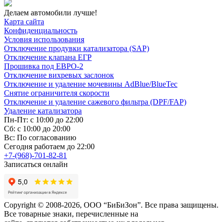
Делаем автомобили лучше!
Карта сайта
Конфиденциальность
Условия использования
Отключение продувки катализатора (SAP)
Отключение клапана ЕГР
Прошивка под ЕВРО-2
Отключение вихревых заслонок
Отключение и удаление мочевины AdBlue/BlueTec
Снятие ограничителя скорости
Отключение и удаление сажевого фильтра (DPF/FAP)
Удаление катализатора
Пн-Пт: с 10:00 до 22:00
Сб: с 10:00 до 20:00
Вс: По согласованию
Сегодня работаем до 22:00
+7-(968)-701-82-81
Записаться онлайн
Copyright © 2008-2026, ООО “БиБиЗон”. Все права защищены.
Все товарные знаки, перечисленные на