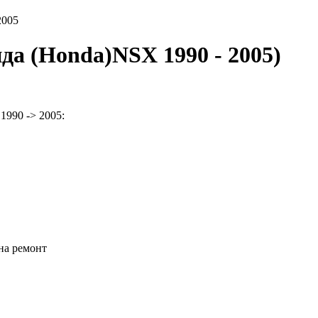
2005
а (Honda)NSX 1990 - 2005)
990 -> 2005:
на ремонт