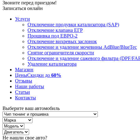
Звоните перед приездом!
Записаться онлайн
Услуги
Отключение продувки катализатора (SAP)
Отключение клапана ЕГР
Прошивка под ЕВРО-2
Отключение вихревых заслонок
Отключение и удаление мочевины AdBlue/BlueTec
Снятие ограничителя скорости
Отключение и удаление сажевого фильтра (DPF/FA
Удаление катализатора
Магазин
Цены
Скидки до
60%
Отзывы
Наши работы
Статьи
Контакты
Выберите ваш автомобиль
Не нашли свое авто?