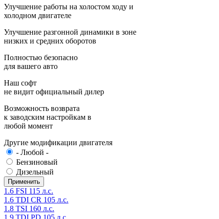
Улучшение работы на холостом ходу и
холодном двигателе
Улучшение разгонной динамики в зоне
низких и средних оборотов
Полностью безопасно
для вашего авто
Наш софт
не видит официальный дилер
Возможность возврата
к заводским настройкам в
любой момент
Другие модификации двигателя
- Любой -
Бензиновый
Дизельный
1.6 FSI 115 л.с.
1.6 TDI CR 105 л.с.
1.8 TSI 160 л.с.
1.9 TDI PD 105 л.с.