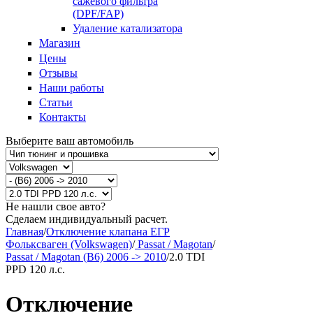
сажевого фильтра
(DPF/FAP)
Удаление катализатора
Магазин
Цены
Отзывы
Наши работы
Статьи
Контакты
Выберите ваш автомобиль
Не нашли свое авто?
Сделаем индивидуальный расчет.
Главная
/
Отключение клапана ЕГР
Фольксваген (Volkswagen)
/
Passat / Magotan
/
Passat / Magotan (B6) 2006 -> 2010
/
2.0 TDI
PPD 120 л.с.
Отключение