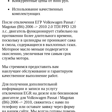
Конкурентные цены от 8000 руб.
Использование качественных
комплектующих
После отключения ЕГР Volkswagen Passat /
Magotan (B6) 2006 -> 2010 2.0 TDI PPD 120
л.с. двигатель функционирует стабильно на
протяжении более длительного времени,
поскольку в цилиндры не проникают сажа
и смола, содержащиеся в выхлопных газах.
Моторное масло меньше подвергается
окислению, увеличивая тем самым срок
службы мотора.
Мы стремимся предоставить вам
наилучшее обслуживание и гарантируем
качественное выполнение работ.
Для получения дополнительной
информации и записи на услугу
отключения EGR на дизеле или бензиновом
двигателе для Volkswagen Passat / Magotan
(B6) 2006 -> 2010, свяжитесь с нами по
телефону или оставьте заявку через форму
на нашем сайте. Мы всегда готовы помочь