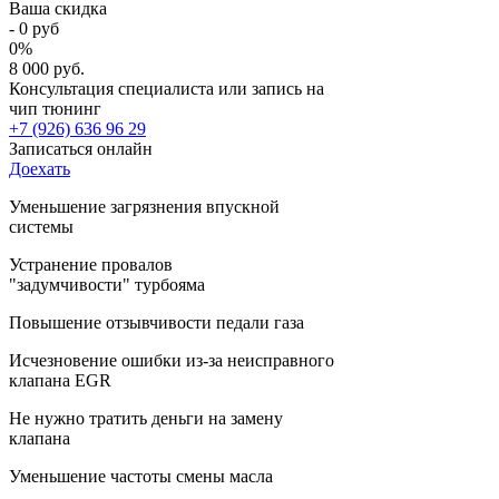
Ваша скидка
-
0
руб
0
%
8 000 руб.
Консультация специалиста или запись на
чип тюнинг
+7 (926) 636 96 29
Записаться онлайн
Доехать
Уменьшение загрязнения впускной
системы
Устранение провалов
"задумчивости" турбояма
Повышение отзывчивости педали газа
Исчезновение ошибки из-за неисправного
клапана EGR
Не нужно тратить деньги на замену
клапана
Уменьшение частоты смены масла