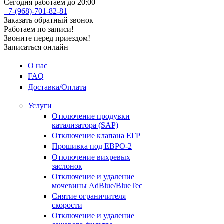
Сегодня работаем до 20:00
+7-(968)-701-82-81
Заказать обратный звонок
Работаем по записи!
Звоните перед приездом!
Записаться онлайн
О нас
FAQ
Доставка/Оплата
Услуги
Отключение продувки
катализатора (SAP)
Отключение клапана ЕГР
Прошивка под ЕВРО-2
Отключение вихревых
заслонок
Отключение и удаление
мочевины AdBlue/BlueTec
Снятие ограничителя
скорости
Отключение и удаление