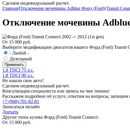
Сделаем индивидуальный расчет.
Главная
/
Отключение мочевины Adblue Форд (Ford)
/
Transit Conn
Отключение мочевины Adblue Фо
От 15 000 руб.
Выберите модификацию двигателя вашего Форд (Ford) Transit Con
- Любой -
Дизельный
1.8 TDCI 75 л.с.
1.8 TDCI 90 л.с.
Не нашли свое авто?
Сделаем индивидуальный расчет.
Консультация специалиста или запись на чип тюнинг
Расскажем подробнее об услуге, ответим на вопросы, запишем 
+7-(968)-701-82-81
Записаться онлайн
Доехать
Другие типы кузова Форд (Ford) Transit Connect:
От 15 000 руб.