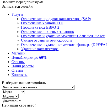
Звоните перед приездом!
Записаться онлайн
Услуги
Отключение продувки катализатора (SAP)
Отключение клапана ЕГР
Прошивка под ЕВРО-2
Отключение вихревых заслонок
Отключение и удаление мочевины AdBlue/BlueTec
Снятие ограничителя скорости
Отключение и удаление сажевого фильтра (DPF/FA
Удаление катализатора
Магазин
Цены
Скидки до
60%
Отзывы
Наши работы
Статьи
Контакты
Выберите ваш автомобиль
Не нашли свое авто?