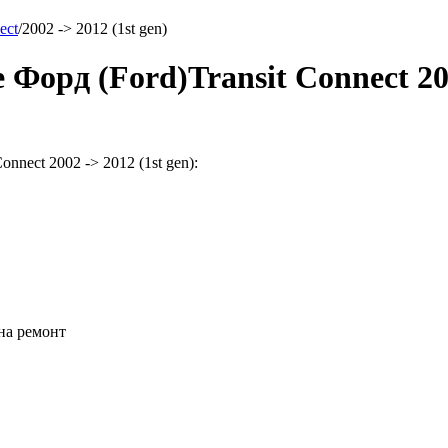
ect
/
2002 -> 2012 (1st gen)
рд (Ford)Transit Connect 2002
nect 2002 -> 2012 (1st gen):
на ремонт