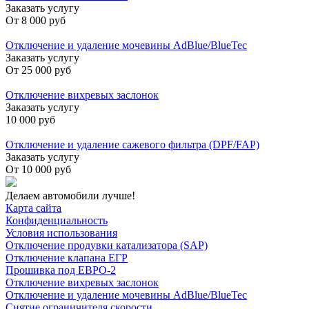
Заказать услугу
От
8 000 руб
Отключение и удаление мочевины AdBlue/BlueTec
Заказать услугу
От
25 000 руб
Отключение вихревых заслонок
Заказать услугу
10 000 руб
Отключение и удаление сажевого фильтра (DPF/FAP)
Заказать услугу
От
10 000 руб
Делаем автомобили лучше!
Карта сайта
Конфиденциальность
Условия использования
Отключение продувки катализатора (SAP)
Отключение клапана ЕГР
Прошивка под ЕВРО-2
Отключение вихревых заслонок
Отключение и удаление мочевины AdBlue/BlueTec
Снятие ограничителя скорости