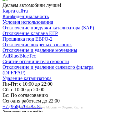
Делаем автомобили лучше!
Карта сайта
Конфиденциальность
Условия использования
Отключение продувки катализатора (SAP)
Отключение клапана ЕГР
Прошивка под ЕВРО-2
Отключение вихревых заслонок
Отключение и удаление мочевины
AdBlue/BlueTec
Снятие ограничителя скорости
Отключение и удаление сажевого фильтра
(DPF/FAP)
Удаление катализатора
Пн-Пт: с 10:00 до 22:00
Сб: с 10:00 до 20:00
Вс: По согласованию
Сегодня работаем до 22:00
+7-(968)-701-82-81
БиБиЗоН на карте Москвы — Яндекс Карты
Записаться онлайн
Copyright © 2008-2026, ООО “БиБиЗон”.