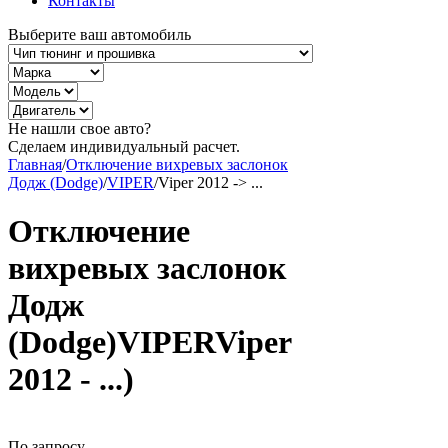
Контакты
Выберите ваш автомобиль
Не нашли свое авто?
Сделаем индивидуальный расчет.
Главная
/
Отключение вихревых заслонок
Додж (Dodge)
/
VIPER
/
Viper 2012 -> ...
Отключение
вихревых заслонок
Додж
(Dodge)VIPERViper
2012 - ...)
По запросу