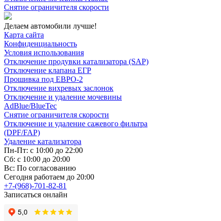
Снятие ограничителя скорости
Делаем автомобили лучше!
Карта сайта
Конфиденциальность
Условия использования
Отключение продувки катализатора (SAP)
Отключение клапана ЕГР
Прошивка под ЕВРО-2
Отключение вихревых заслонок
Отключение и удаление мочевины
AdBlue/BlueTec
Снятие ограничителя скорости
Отключение и удаление сажевого фильтра
(DPF/FAP)
Удаление катализатора
Пн-Пт: с 10:00 до 22:00
Сб: с 10:00 до 20:00
Вс: По согласованию
Сегодня работаем до 20:00
+7-(968)-701-82-81
Записаться онлайн