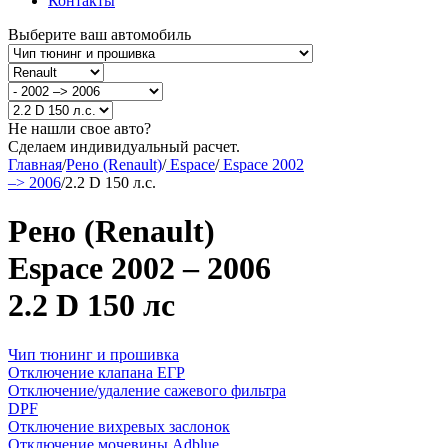
Контакты
Выберите ваш автомобиль
Не нашли свое авто?
Сделаем индивидуальный расчет.
Главная
/
Рено (Renault)
/
Espace
/
Espace 2002
–> 2006
/
2.2 D 150 л.с.
Рено (Renault)
Espace 2002 – 2006
2.2 D 150 лс
Чип тюнинг и прошивка
Отключение клапана ЕГР
Отключение/удаление сажевого фильтра
DPF
Отключение вихревых заслонок
Отключение мочевины Adblue