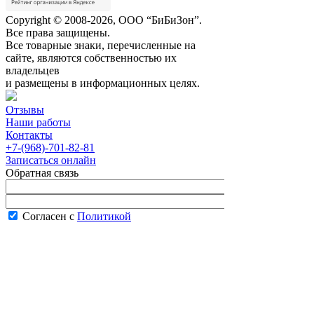
Copyright © 2008-2026, ООО “БиБиЗон”.
Все права защищены.
Все товарные знаки, перечисленные на
сайте, являются собственностью их
владельцев
и размещены в информационных целях.
Отзывы
Наши работы
Контакты
+7-(968)-701-82-81
Записаться онлайн
Обратная связь
Согласен с
Политикой
конфиденциальности сайта
В рабочее время менеджер перезвонит вам
в течение часа.
Запись онлайн