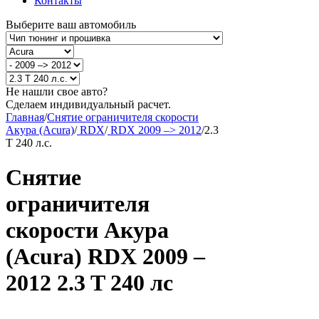
Контакты
Выберите ваш автомобиль
Не нашли свое авто?
Сделаем индивидуальный расчет.
Главная
/
Снятие ограничителя скорости
Акура (Acura)
/
RDX
/
RDX 2009 –> 2012
/
2.3
T 240 л.с.
Снятие
ограничителя
скорости Акура
(Acura) RDX 2009 –
2012 2.3 T 240 лс