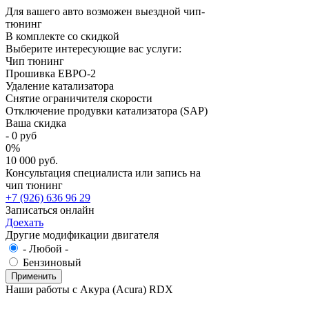
Для вашего авто возможен выездной чип-
тюнинг
В комплекте со скидкой
Выберите интересующие вас услуги:
Чип тюнинг
Прошивка ЕВРО-2
Удаление катализатора
Снятие ограничителя скорости
Отключение продувки катализатора (SAP)
Ваша скидка
-
0
руб
0
%
10 000 руб.
Консультация специалиста или запись на
чип тюнинг
+7 (926) 636 96 29
Записаться онлайн
Доехать
Другие модификации двигателя
- Любой -
Бензиновый
Наши работы с Акура (Acura) RDX