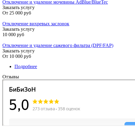
Отключение и удаление мочевины AdBlue/BlueTec
Заказать услугу
От
25 000 руб
Отключение вихревых заслонок
Заказать услугу
10 000 руб
Отключение и удаление сажевого фильтра (DPF/FAP)
Заказать услугу
От
10 000 руб
Подробнее
о BMW›1-series›1-series (E87) - 2007 -> 2011
Отзывы