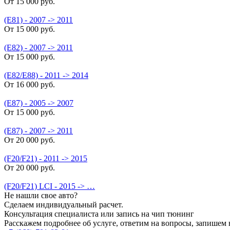
От 15 000 руб.
(E81) - 2007 -> 2011
От 15 000 руб.
(E82) - 2007 -> 2011
От 15 000 руб.
(E82/E88) - 2011 -> 2014
От 16 000 руб.
(E87) - 2005 -> 2007
От 15 000 руб.
(E87) - 2007 -> 2011
От 20 000 руб.
(F20/F21) - 2011 -> 2015
От 20 000 руб.
(F20/F21) LCI - 2015 -> …
Не нашли свое авто?
Сделаем индивидуальный расчет.
Консультация специалиста или запись на чип тюнинг
Расскажем подробнее об услуге, ответим на вопросы, запишем 