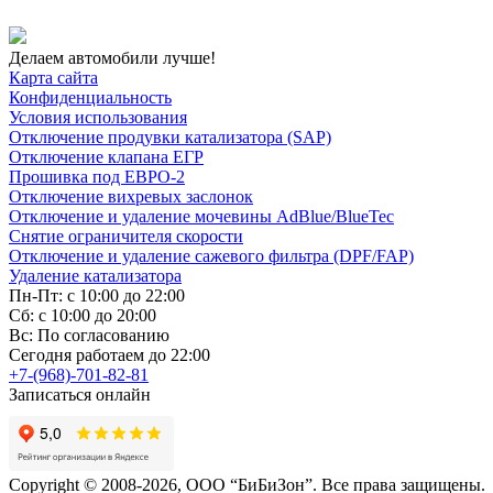
Делаем автомобили лучше!
Карта сайта
Конфиденциальность
Условия использования
Отключение продувки катализатора (SAP)
Отключение клапана ЕГР
Прошивка под ЕВРО-2
Отключение вихревых заслонок
Отключение и удаление мочевины AdBlue/BlueTec
Снятие ограничителя скорости
Отключение и удаление сажевого фильтра (DPF/FAP)
Удаление катализатора
Пн-Пт: с 10:00 до 22:00
Сб: с 10:00 до 20:00
Вс: По согласованию
Сегодня работаем до 22:00
+7-(968)-701-82-81
Записаться онлайн
Copyright © 2008-2026, ООО “БиБиЗон”. Все права защищены.