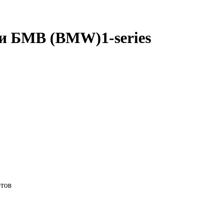
и БМВ (BMW)1-series
отов