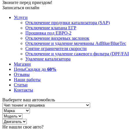
Звоните перед приездом!
Записаться онлайн
Услуги
Отключение продувки катализатора (SAP)
Отключение клапана ЕГР
Прошивка под ЕВРО-2
Отключение вихревых заслонок
Отключение и удаление мочевины AdBlue/BlueTec
Снятие ограничителя скорости
Отключение и удаление сажевого фильтра (DPF/FA
Удаление катализатора
Магазин
Цены
Скидки до
60%
Отзывы
Наши работы
Статьи
Контакты
Выберите ваш автомобиль
Не нашли свое авто?