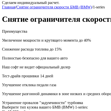
Сделаем индивидуальный расчет.
Главная
/
Снятие ограничителя скорости БМВ (BMW)
/
1-series
Снятие ограничителя скорост
Преимущества
Увеличение мощности и крутящего момента до 40%
Снижение расхода топлива до 15%
Полностью безопасно для вашего авто
Наш софт не видит официальный дилер
Тест-драйв прошивки 14 дней
Улучшение отклика педали газа
Улучшение разгонной динамики в зоне низких и средних обор
Устранение провалов "задумчивости" турбояма
Выберите тип кузова вашего БМВ (BMW) 1-series: