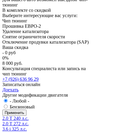
тюнинг
В комплекте со скидкой
Выберите интересующие вас услуги:
Чип тюнинг
Прошивка ЕВРО-2
Удаление катализатора
Снятие ограничителя скорости
Отключение продувки катализатора (SAP)
Ваша скидка
-
0
руб
0
%
8 000 руб.
Консультация специалиста или запись на
чип тюнинг
+7 (926) 636 96 29
Записаться онлайн
Доехать
Другие модификации двигателя
- Любой -
Бензиновый
2.0 T 240 л.с.
2.0 T 272 л.с.
3.6 i 325 л.с.