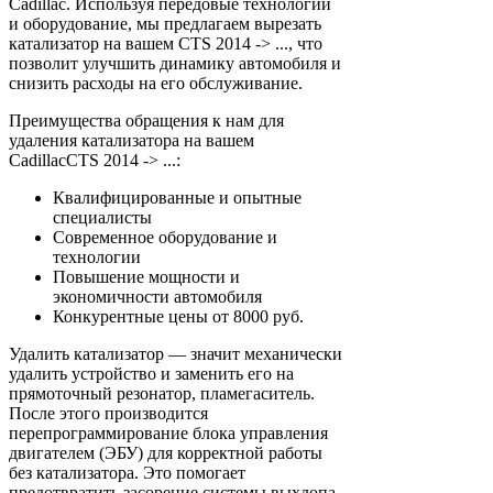
Cadillac. Используя передовые технологии
и оборудование, мы предлагаем вырезать
катализатор на вашем CTS 2014 -> ..., что
позволит улучшить динамику автомобиля и
снизить расходы на его обслуживание.
Преимущества обращения к нам для
удаления катализатора на вашем
CadillacCTS 2014 -> ...:
Квалифицированные и опытные
специалисты
Современное оборудование и
технологии
Повышение мощности и
экономичности автомобиля
Конкурентные цены от 8000 руб.
Удалить катализатор — значит механически
удалить устройство и заменить его на
прямоточный резонатор, пламегаситель.
После этого производится
перепрограммирование блока управления
двигателем (ЭБУ) для корректной работы
без катализатора. Это помогает
предотвратить засорение системы выхлопа