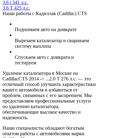
3.6 i 341 л.с.
3.6 T 425 л.с.
Наши работы с Кадиллак (Cadillac) CTS
Поднимаем авто на домкрате
Вырезаем катализатор и свариваем
систему выхлопа
Спускаем авто с домкрата и
тестируем
Удаление катализатора в Москве на
CadillacCTS 2014 -> ...2.0 T 276 л.с. — это
отличный способ улучшить характеристики
вашего автомобиля и избавиться от
проблем, связанных с его засорением. Мы
предоставляем профессиональные услуги
по удалению катализатора,
обеспечивающие высокое качество и
надежность.
Наши специалисты обладают богатым
опытом работы с автомобилями марки