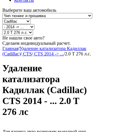
Контакты
Выберите ваш автомобиль
Не нашли свое авто?
Сделаем индивидуальный расчет.
Главная
/
Удаление катализатора Кадиллак
(Cadillac)
/
CTS
/
CTS 2014 -> ...
/
2.0 T 276 л.с.
Удаление
катализатора
Кадиллак (Cadillac)
CTS 2014 - ... 2.0 T
276 лс
Для вашего авто возможен выездной чип-