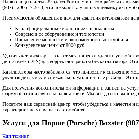
Наши специалисты обладают богатым опытом работы с автомоби
(987) - 2005 -> 2011, что позволит улучшить динамику автомоб
Преимущества обращения к нам для удаления катализатора на ваш
Квалифицированные и опытные специалисты
Современное оборудование и технологии
Повышение мощности и экономичности автомобиля
Конкурентные цены от 8000 руб.
Удалить катализатор — значит механически удалить устройство
двигателем (ЭБУ) для корректной работы без катализатора. Эт
Катализаторы часто забиваются, что приводит к снижению мощ
улучшая динамику и снижая эксплуатационные расходы. Это та
Для получения дополнительной информации и записи на услугу Уд
форму обратной связи на нашем сайте. Мы всегда готовы пред
Посетите наш сервисный центр, чтобы убедиться в качестве на
характеристиками вашего автомобиля!
Услуги для Порше (Porsche) Boxster (987) 
Чип тюнинг