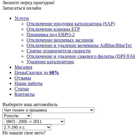
Звоните перед приездом!
Записаться онлайн
Услуги
Отключение продувки катализатора (SAP)
Отключение клапана ЕГР
Прошивка под ЕВРО-2
Отключение вихревых заслонок
Отключение и удаление мочевины AdBlue/BlueTec
Снятие ограничителя скорости
Отключение и удаление сажевого фильтра (DPF/FA
Удаление катализатора
Магазин
Цены
Скидки до
60%
Отзывы
Наши работы
Статьи
Контакты
Выберите ваш автомобиль
Не нашли свое авто?