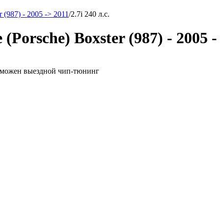
 (987) - 2005 -> 2011
/
2.7i 240 л.с.
orsche) Boxster (987) - 2005 - 
 возможен выездной чип-тюнинг