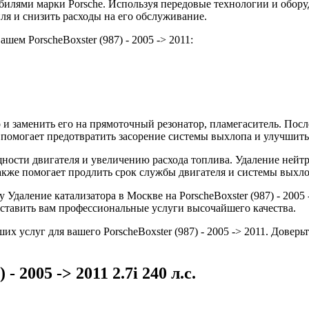
лями марки Porsche. Используя передовые технологии и оборуд
иля и снизить расходы на его обслуживание.
ем PorscheBoxster (987) - 2005 -> 2011:
 и заменить его на прямоточный резонатор, пламегаситель. Пос
о помогает предотвратить засорение системы выхлопа и улучшит
ности двигателя и увеличению расхода топлива. Удаление нейт
кже помогает продлить срок службы двигателя и системы выхло
аление катализатора в Москве на PorscheBoxster (987) - 2005 ->
оставить вам профессиональные услуги высочайшего качества.
ших услуг для вашего PorscheBoxster (987) - 2005 -> 2011. Дов
- 2005 -> 2011 2.7i 240 л.с.