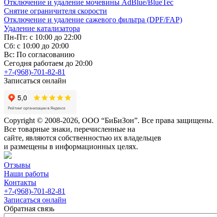
Отключение и удаление мочевины AdBlue/BlueTec
Снятие ограничителя скорости
Отключение и удаление сажевого фильтра (DPF/FAP)
Удаление катализатора
Пн-Пт: с 10:00 до 22:00
Сб: с 10:00 до 20:00
Вс: По согласованию
Сегодня работаем до 20:00
+7-(968)-701-82-81
Записаться онлайн
Copyright © 2008-2026, ООО “БиБиЗон”. Все права защищены.
Все товарные знаки, перечисленные на
сайте, являются собственностью их владельцев
и размещены в информационных целях.
Отзывы
Наши работы
Контакты
+7-(968)-701-82-81
Записаться онлайн
Обратная связь