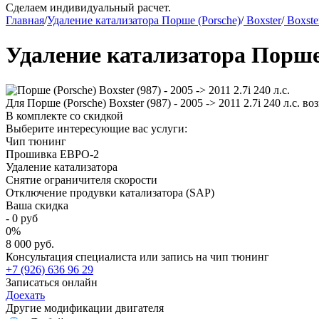
Сделаем индивидуальный расчет.
Главная
/
Удаление катализатора Порше (Porsche)
/
Boxster
/
Boxster
Удаление катализатора Порше (P
Для Порше (Porsche) Boxster (987) - 2005 -> 2011 2.7i 240 л.с.
В комплекте со скидкой
Выберите интересующие вас услуги:
Чип тюнинг
Прошивка ЕВРО-2
Удаление катализатора
Снятие ограничителя скорости
Отключение продувки катализатора (SAP)
Ваша скидка
-
0
руб
0
%
8 000 руб.
Консультация специалиста или запись на чип тюнинг
+7 (926) 636 96 29
Записаться онлайн
Доехать
Другие модификации двигателя