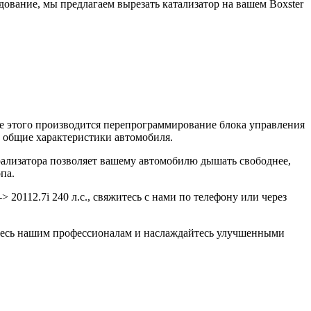
ование, мы предлагаем вырезать катализатор на вашем Boxster
ле этого производится перепрограммирование блока управления
ь общие характеристики автомобиля.
рализатора позволяет вашему автомобилю дышать свободнее,
па.
 20112.7i 240 л.с., свяжитесь с нами по телефону или через
ерьтесь нашим профессионалам и наслаждайтесь улучшенными