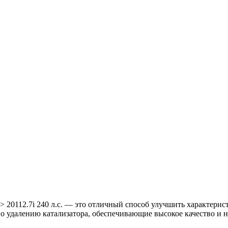
 -> 20112.7i 240 л.с. — это отличный способ улучшить характери
о удалению катализатора, обеспечивающие высокое качество и н