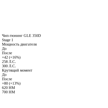
Чип-тюнинг GLE 350D
Stage 1
Мощность двигателя
До
После
+42 (+16%)
258 Л.С.
300 Л.С.
Крутящий момент
До
После
+80 (+13%)
620 НМ
700 НМ