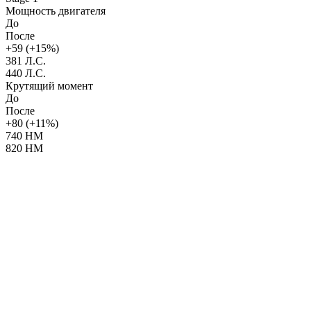
Мощность двигателя
До
После
+59 (+15%)
381 Л.С.
440 Л.С.
Крутящий момент
До
После
+80 (+11%)
740 НМ
820 НМ