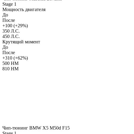
Stage 1
Мощность двигателя
До
После
+100 (+29%)
350 Л.С.
450 Л.С.
Крутящий момент
До
После
+310 (+62%)
500 НМ
810 НМ
Чип-тюнинг BMW X5 M50d F15
Stage 1