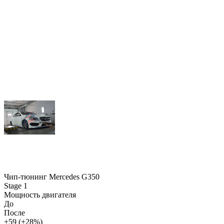
Чип-тюнинг Mercedes G350
Stage 1
Мощность двигателя
До
После
+59 (+28%)