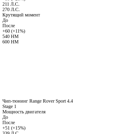
211 Л.С.
270 Л.С.
Крутящий момент
До
После
+60 (+11%)
540 НМ
600 НМ
Чип-тюнинг Range Rover Sport 4.4
Stage 1
Мощность двигателя
До
После
+51 (+15%)
339 Л.С.