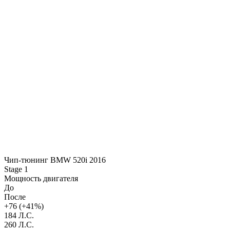
Чип-тюнинг BMW 520i 2016
Stage 1
Мощность двигателя
До
После
+76 (+41%)
184 Л.С.
260 Л.С.