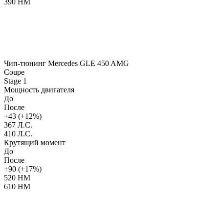
390 НМ
Чип-тюнинг Mercedes GLE 450 AMG
Coupe
Stage 1
Мощность двигателя
До
После
+43 (+12%)
367 Л.С.
410 Л.С.
Крутящий момент
До
После
+90 (+17%)
520 НМ
610 НМ