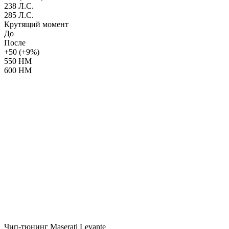
238 Л.С.
285 Л.С.
Крутящий момент
До
После
+50 (+9%)
550 НМ
600 НМ
Чип-тюнинг Maserati Levante