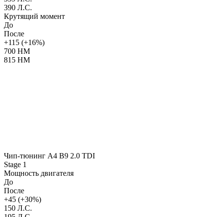
390 Л.С.
Крутящий момент
До
После
+115 (+16%)
700 НМ
815 НМ
Чип-тюнинг A4 B9 2.0 TDI
Stage 1
Мощность двигателя
До
После
+45 (+30%)
150 Л.С.
195 Л.С.