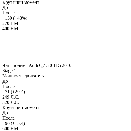
Крутящий момент
До
После
+130 (+48%)
270 НМ
400 НМ
Чип-тюнинг Audi Q7 3.0 TDi 2016
Stage 1
Мощность двигателя
До
После
+71 (+29%)
249 Л.С.
320 Л.С.
Крутящий момент
До
После
+90 (+15%)
600 НМ