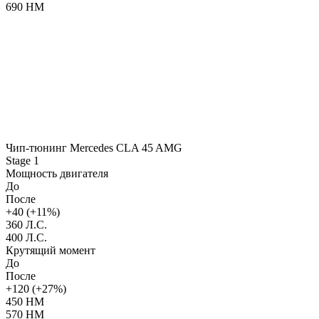
690 НМ
Чип-тюнинг Mercedes CLA 45 AMG
Stage 1
Мощность двигателя
До
После
+40 (+11%)
360 Л.С.
400 Л.С.
Крутящий момент
До
После
+120 (+27%)
450 НМ
570 НМ