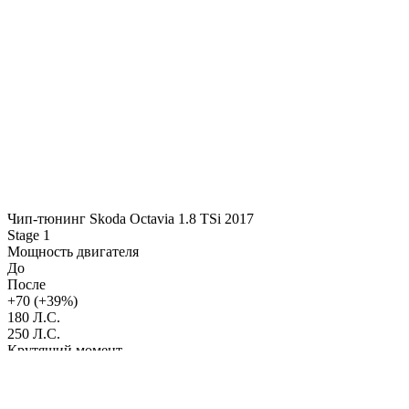
Чип-тюнинг Skoda Octavia 1.8 TSi 2017
Stage 1
Мощность двигателя
До
После
+70 (+39%)
180 Л.С.
250 Л.С.
Крутящий момент
До
После
+95 (+38%)