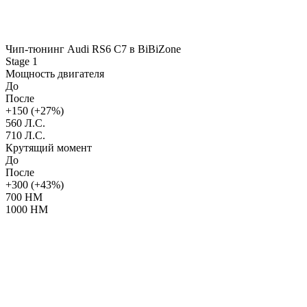
Чип-тюнинг Audi RS6 C7 в BiBiZone
Stage 1
Мощность двигателя
До
После
+150 (+27%)
560 Л.С.
710 Л.С.
Крутящий момент
До
После
+300 (+43%)
700 НМ
1000 НМ