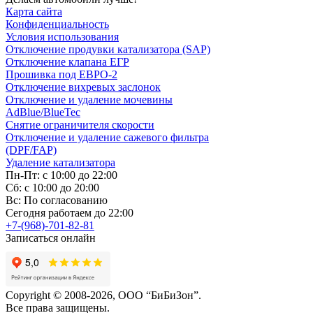
Карта сайта
Конфиденциальность
Условия использования
Отключение продувки катализатора (SAP)
Отключение клапана ЕГР
Прошивка под ЕВРО-2
Отключение вихревых заслонок
Отключение и удаление мочевины
AdBlue/BlueTec
Снятие ограничителя скорости
Отключение и удаление сажевого фильтра
(DPF/FAP)
Удаление катализатора
Пн-Пт: с 10:00 до 22:00
Сб: с 10:00 до 20:00
Вс: По согласованию
Сегодня работаем до 22:00
+7-(968)-701-82-81
Записаться онлайн
Copyright © 2008-2026, ООО “БиБиЗон”.
Все права защищены.