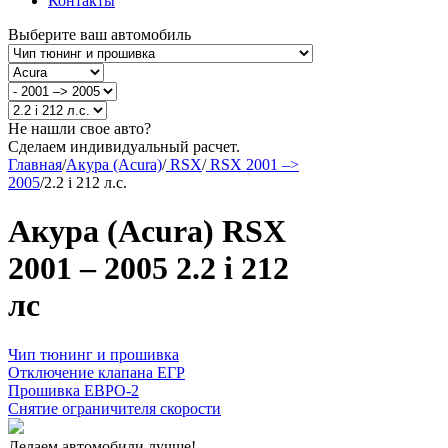
Контакты
Выберите ваш автомобиль
Не нашли свое авто?
Сделаем индивидуальный расчет.
Главная
/
Акура (Acura)
/
RSX
/
RSX 2001 –>
2005
/
2.2 i 212 л.с.
Акура (Acura) RSX
2001 – 2005 2.2 i 212
лс
Чип тюнинг и прошивка
Отключение клапана ЕГР
Прошивка ЕВРО-2
Снятие ограничителя скорости
Делаем автомобили лучше!