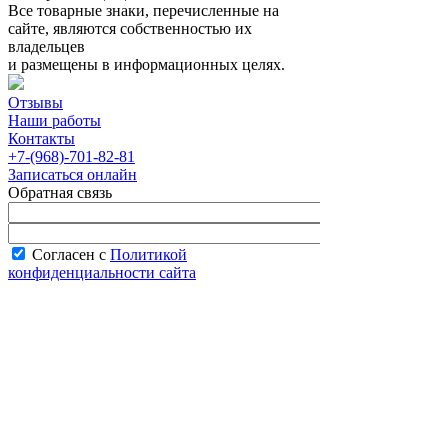
Все товарные знаки, перечисленные на
сайте, являются собственностью их
владельцев
и размещены в информационных целях.
Отзывы
Наши работы
Контакты
+7-(968)-701-82-81
Записаться онлайн
Обратная связь
Согласен с
Политикой
конфиденциальности сайта
В рабочее время менеджер перезвонит вам
в течение часа.
Запись онлайн