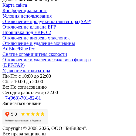
Карта сайта
Конфиденциальность
Условия использования
Отключение продувки катализатора (SAP)
Отключение клапана ЕГР
Прошивка под ЕВРО-2
Отключение вихревых заслонок
Отключение и удаление мочевины
AdBlue/BlueTec
Снятие ограничителя скорости
Отключение и удаление сажевого фильтра
(DPF/FAP)
Удаление катализатора
Пн-Пт: с 10:00 до 22:00
Сб: с 10:00 до 20:00
Вс: По согласованию
Сегодня работаем до 22:00
+7-(968)-701-82-81
Записаться онлайн
Copyright © 2008-2026, ООО “БиБиЗон”.
Все права защищены.