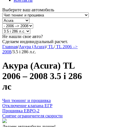
Контакты
Выберите ваш автомобиль
Не нашли свое авто?
Сделаем индивидуальный расчет.
Главная
/
Акура (Acura)
/
TL
/
TL 2006 –>
2008
/
3.5 i 286 л.с.
Акура (Acura) TL
2006 – 2008 3.5 i 286
лс
Чип тюнинг и прошивка
Отключение клапана ЕГР
Прошивка ЕВРО-2
Снятие ограничителя скорости
Делаем автомобили лучше!