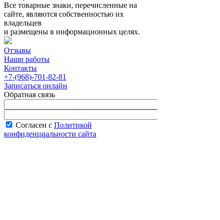
Все товарные знаки, перечисленные на
сайте, являются собственностью их
владельцев
и размещены в информационных целях.
Отзывы
Наши работы
Контакты
+7-(968)-701-82-81
Записаться онлайн
Обратная связь
Согласен с
Политикой
конфиденциальности сайта
В рабочее время менеджер перезвонит вам
в течение часа.
Запись онлайн