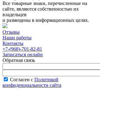
Все товарные знаки, перечисленные на
сайте, являются собственностью их
владельцев
и размещены в информационных целях.
Отзывы
Наши работы
Контакты
+7-(968)-701-82-81
Записаться онлайн
Обратная связь
Согласен с
Политикой
конфиденциальности сайта
В рабочее время менеджер перезвонит вам
в течение часа.
Запись онлайн