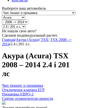
Контакты
Выберите ваш автомобиль
Не нашли свое авто?
Сделаем индивидуальный расчет.
Главная
/
Акура (Acura)
/
TSX
/
TSX 2008 –>
2014
/
2.4 i 201 л.с.
Акура (Acura) TSX
2008 – 2014 2.4 i 201
лс
Чип тюнинг и прошивка
Отключение клапана ЕГР
Прошивка ЕВРО-2
Снятие ограничителя скорости
Делаем автомобили лучше!