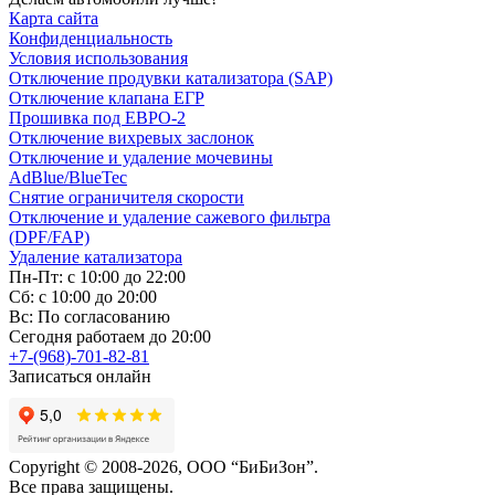
Карта сайта
Конфиденциальность
Условия использования
Отключение продувки катализатора (SAP)
Отключение клапана ЕГР
Прошивка под ЕВРО-2
Отключение вихревых заслонок
Отключение и удаление мочевины
AdBlue/BlueTec
Снятие ограничителя скорости
Отключение и удаление сажевого фильтра
(DPF/FAP)
Удаление катализатора
Пн-Пт: с 10:00 до 22:00
Сб: с 10:00 до 20:00
Вс: По согласованию
Сегодня работаем до 20:00
+7-(968)-701-82-81
Записаться онлайн
Copyright © 2008-2026, ООО “БиБиЗон”.
Все права защищены.