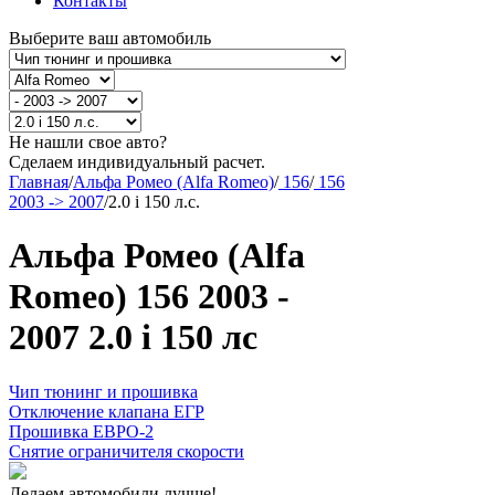
Контакты
Выберите ваш автомобиль
Не нашли свое авто?
Сделаем индивидуальный расчет.
Главная
/
Альфа Ромео (Alfa Romeo)
/
156
/
156
2003 -> 2007
/
2.0 i 150 л.с.
Альфа Ромео (Alfa
Romeo) 156 2003 -
2007 2.0 i 150 лс
Чип тюнинг и прошивка
Отключение клапана ЕГР
Прошивка ЕВРО-2
Снятие ограничителя скорости
Делаем автомобили лучше!