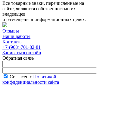
Все товарные знаки, перечисленные на
сайте, являются собственностью их
владельцев
и размещены в информационных целях.
Отзывы
Наши работы
Контакты
+7-(968)-701-82-81
Записаться онлайн
Обратная связь
Согласен с
Политикой
конфиденциальности сайта
В рабочее время менеджер перезвонит вам
в течение часа.
Запись онлайн