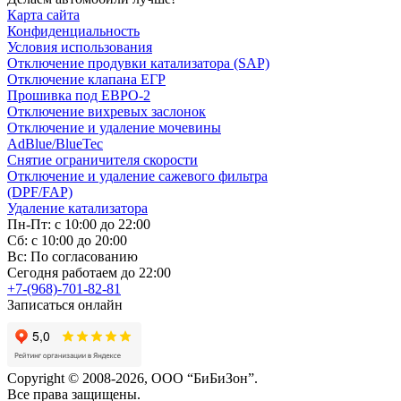
Карта сайта
Конфиденциальность
Условия использования
Отключение продувки катализатора (SAP)
Отключение клапана ЕГР
Прошивка под ЕВРО-2
Отключение вихревых заслонок
Отключение и удаление мочевины
AdBlue/BlueTec
Снятие ограничителя скорости
Отключение и удаление сажевого фильтра
(DPF/FAP)
Удаление катализатора
Пн-Пт: с 10:00 до 22:00
Сб: с 10:00 до 20:00
Вс: По согласованию
Сегодня работаем до 22:00
+7-(968)-701-82-81
Записаться онлайн
Copyright © 2008-2026, ООО “БиБиЗон”.
Все права защищены.