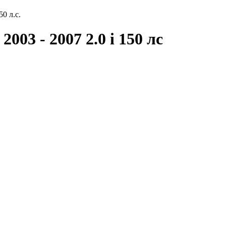
50 л.с.
003 - 2007 2.0 i 150 лс