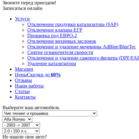
Звоните перед приездом!
Записаться онлайн
Услуги
Отключение продувки катализатора (SAP)
Отключение клапана ЕГР
Прошивка под ЕВРО-2
Отключение вихревых заслонок
Отключение и удаление мочевины AdBlue/BlueTec
Снятие ограничителя скорости
Отключение и удаление сажевого фильтра (DPF/FA
Удаление катализатора
Магазин
Цены
Скидки до
60%
Отзывы
Наши работы
Статьи
Контакты
Выберите ваш автомобиль
Не нашли свое авто?