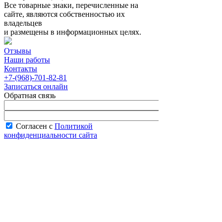
Все товарные знаки, перечисленные на
сайте, являются собственностью их
владельцев
и размещены в информационных целях.
Отзывы
Наши работы
Контакты
+7-(968)-701-82-81
Записаться онлайн
Обратная связь
Согласен с
Политикой
конфиденциальности сайта
В рабочее время менеджер перезвонит вам
в течение часа.
Запись онлайн