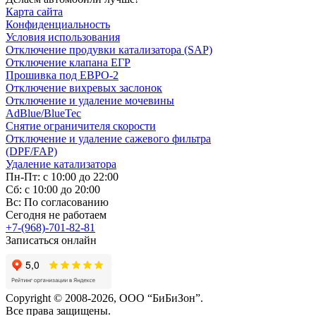
Карта сайта
Конфиденциальность
Условия использования
Отключение продувки катализатора (SAP)
Отключение клапана ЕГР
Прошивка под ЕВРО-2
Отключение вихревых заслонок
Отключение и удаление мочевины
AdBlue/BlueTec
Снятие ограничителя скорости
Отключение и удаление сажевого фильтра
(DPF/FAP)
Удаление катализатора
Пн-Пт: с 10:00 до 22:00
Сб: с 10:00 до 20:00
Вс: По согласованию
Сегодня не работаем
+7-(968)-701-82-81
Записаться онлайн
Copyright © 2008-2026, ООО “БиБиЗон”.
Все права защищены.