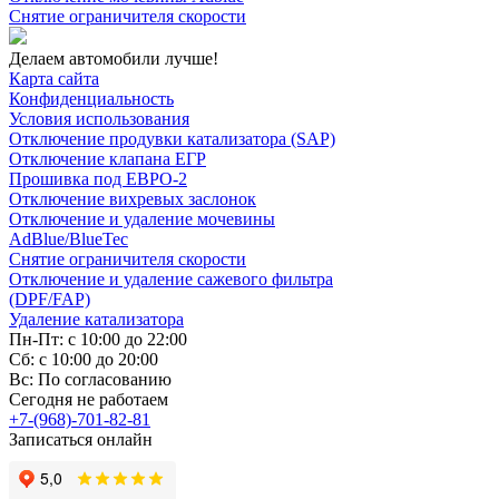
Снятие ограничителя скорости
Делаем автомобили лучше!
Карта сайта
Конфиденциальность
Условия использования
Отключение продувки катализатора (SAP)
Отключение клапана ЕГР
Прошивка под ЕВРО-2
Отключение вихревых заслонок
Отключение и удаление мочевины
AdBlue/BlueTec
Снятие ограничителя скорости
Отключение и удаление сажевого фильтра
(DPF/FAP)
Удаление катализатора
Пн-Пт: с 10:00 до 22:00
Сб: с 10:00 до 20:00
Вс: По согласованию
Сегодня не работаем
+7-(968)-701-82-81
Записаться онлайн