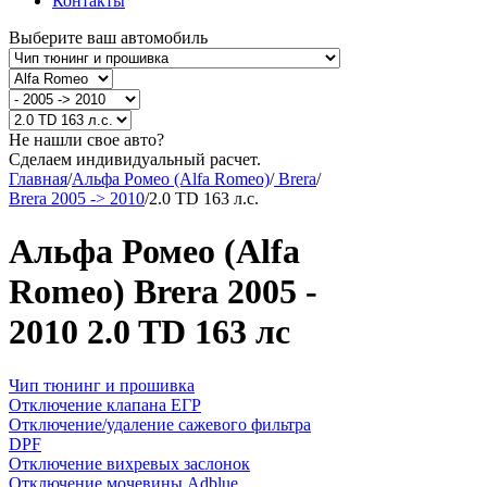
Контакты
Выберите ваш автомобиль
Не нашли свое авто?
Сделаем индивидуальный расчет.
Главная
/
Альфа Ромео (Alfa Romeo)
/
Brera
/
Brera 2005 -> 2010
/
2.0 TD 163 л.с.
Альфа Ромео (Alfa
Romeo) Brera 2005 -
2010 2.0 TD 163 лс
Чип тюнинг и прошивка
Отключение клапана ЕГР
Отключение/удаление сажевого фильтра
DPF
Отключение вихревых заслонок
Отключение мочевины Adblue