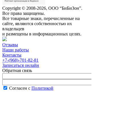
Copyright © 2008-2026, ООО “БиБиЗон”.
Все права защищены.
Все товарные знаки, перечисленные на
сайте, являются собственностью их
владельцев
и размещены в информационных целях.
Отзывы
Наши работы
Контакты
+7-(968)-701-82-81
Записаться онлайн
Обратная связь
Согласен с
Политикой
конфиденциальности сайта
В рабочее время менеджер перезвонит вам
в течение часа.
Запись онлайн